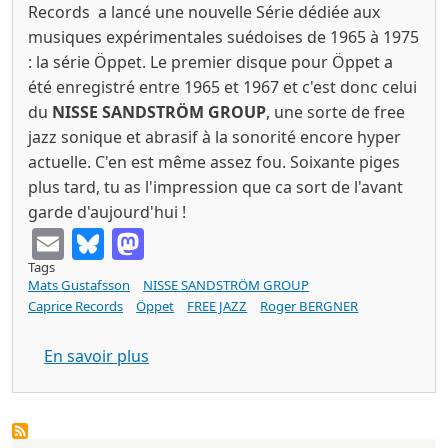
Records a lancé une nouvelle Série dédiée aux
musiques expérimentales suédoises de 1965 à 1975
: la série Öppet. Le premier disque pour Öppet a
été enregistré entre 1965 et 1967 et c'est donc celui
du
NISSE SANDSTRÖM GROUP
, une sorte de free
jazz sonique et abrasif à la sonorité encore hyper
actuelle. C'en est même assez fou. Soixante piges
plus tard, tu as l'impression que ca sort de l'avant
garde d'aujourd'hui !
Email
Bluesky
Mastodon
Tags
Mats Gustafsson
NISSE SANDSTRÖM GROUP
Caprice Records
Öppet
FREE JAZZ
Roger BERGNER
sur NISSE SANDSTRÖM GROUP s/t (Capri
En savoir plus