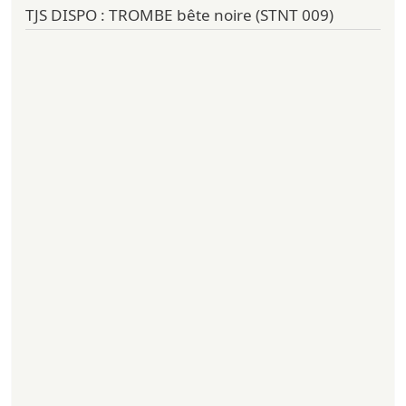
TJS DISPO : TROMBE bête noire (STNT 009)