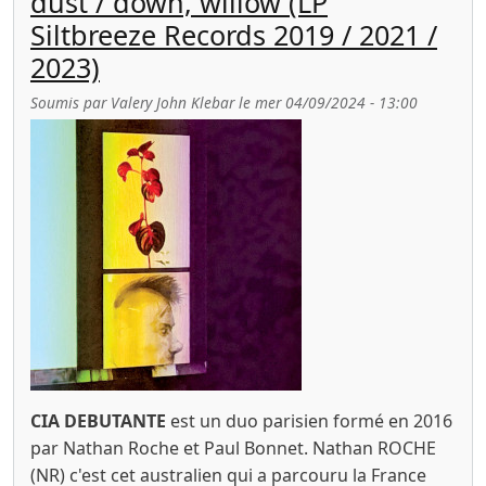
dust / down, willow (LP
Siltbreeze Records 2019 / 2021 /
2023)
Soumis par
Valery John Klebar
le
mer 04/09/2024 - 13:00
CIA DEBUTANTE
est un duo parisien formé en 2016
par Nathan Roche et Paul Bonnet. Nathan ROCHE
(NR) c'est cet australien qui a parcouru la France