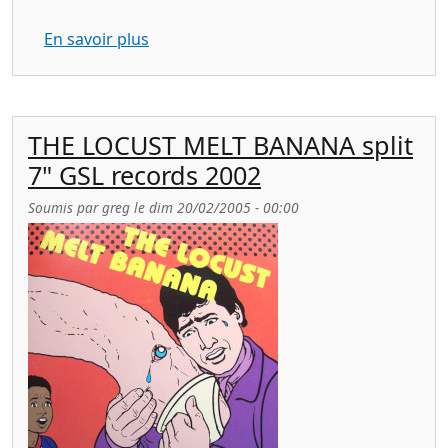
sur CHILD ABUSE s/t Lovepump United 
En savoir plus
THE LOCUST MELT BANANA split
7" GSL records 2002
Soumis par
greg
le
dim 20/02/2005 - 00:00