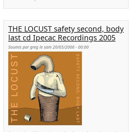
THE LOCUST safety second, body
last cd Ipecac Recordings 2005
Soumis par
greg
le
sam 20/05/2006 - 00:00