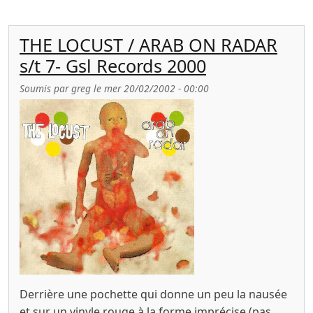
THE LOCUST / ARAB ON RADAR
s/t 7- Gsl Records 2000
Soumis par
greg
le
mer 20/02/2002 - 00:00
Derrière une pochette qui donne un peu la nausée
et sur un vinyle rouge à la forme imprécise (pas