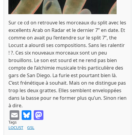
Sur ce cd on retrouve les morceaux du split avec les
excellents Arab on Radar et le dernier 7’’ en date. Et
comme on avait pu l’entendre sur le split 7’’, the
Locust a alourdi ses compositions. Sans les ralentir
! ?. Ces six nouveaux morceaux sont un peu
brouillons. Le son est sourd et ne rend pas bien
compte de l’alchimie musicale très particulière des
gars de San Diego. La furie est pourtant bien là.
C’est frénétique à souhait. Mais on ne distingue pas
trop les deux grattes. Elles semblent enveloppées
dans la basse pour ne former plus qu’un. Sinon rien
à dire.
Email
Bluesky
Mastodon
Tags
LOCUST
GSL