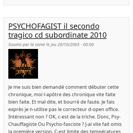
PSYCHOFAGIST il secondo
tragico cd subordinate 2010
Soumis par
la corne
le
jeu 20/10/2005 - 00:00
Je me suis bien demandé comment débuter cette
chronique, moi l-apôtre des chronique vite faite
bien faite. Et mal dite, et bourré de faute. Je fais
exprès je n-utilise pas le correcteur d-open office.
Intéressant non ? OK, c-est de la triche. Donc, Psy-
Chauffagiste Ou Psycho-fasciste ? J-ai vite fait omis
la première version. C-est limite des températures