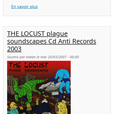
sur THE LOCUST flight of the wounded 
En savoir plus
THE LOCUST plague
soundscapes Cd Anti Records
2003
Soumis par
erwan
le
mar 20/03/2007 - 00:00