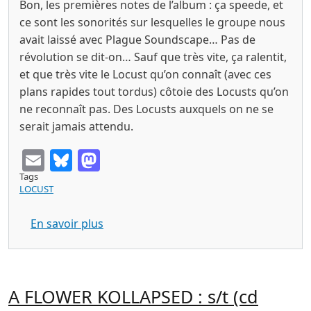
Bon, les premières notes de l’album : ça speede, et
ce sont les sonorités sur lesquelles le groupe nous
avait laissé avec Plague Soundscape… Pas de
révolution se dit-on… Sauf que très vite, ça ralentit,
et que très vite le Locust qu’on connaît (avec ces
plans rapides tout tordus) côtoie des Locusts qu’on
ne reconnaît pas. Des Locusts auxquels on ne se
serait jamais attendu.
Email
Bluesky
Mastodon
Tags
LOCUST
sur THE LOCUST New Erections Anti 20
En savoir plus
A FLOWER KOLLAPSED : s/t (cd