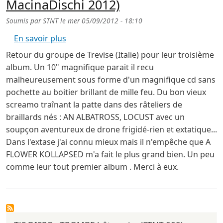
MacinaDischi 2012)
Soumis par
STNT
le
mer 05/09/2012 - 18:10
sur A FLOWER KOLLAPSED : s/t (cd Macina
En savoir plus
Retour du groupe de Trevise (Italie) pour leur troisième
album. Un 10" magnifique parait il recu
malheureusement sous forme d'un magnifique cd sans
pochette au boitier brillant de mille feu. Du bon vieux
screamo traînant la patte dans des râteliers de
braillards nés : AN ALBATROSS, LOCUST avec un
soupçon aventureux de drone frigidé-rien et extatique...
Dans l'extase j'ai connu mieux mais il n'empêche que A
FLOWER KOLLAPSED m'a fait le plus grand bien. Un peu
comme leur tout premier album . Merci à eux.