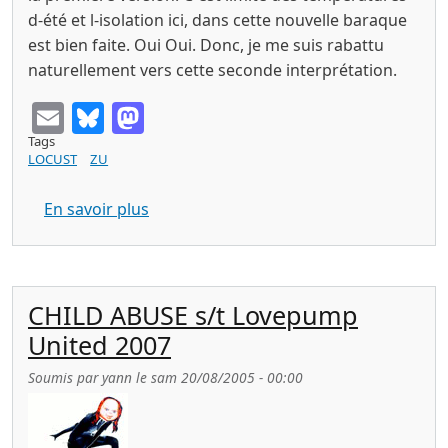
d-été et l-isolation ici, dans cette nouvelle baraque
est bien faite. Oui Oui. Donc, je me suis rabattu
naturellement vers cette seconde interprétation.
Email
Bluesky
Mastodon
Tags
LOCUST
ZU
sur PSYCHOFAGIST il secondo tragico c
En savoir plus
CHILD ABUSE s/t Lovepump
United 2007
Soumis par
yann
le
sam 20/08/2005 - 00:00