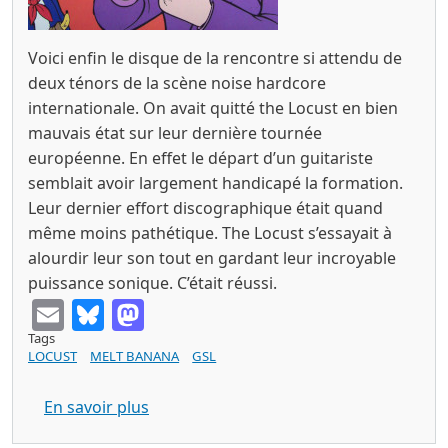
Voici enfin le disque de la rencontre si attendu de
deux ténors de la scène noise hardcore
internationale. On avait quitté the Locust en bien
mauvais état sur leur dernière tournée
européenne. En effet le départ d’un guitariste
semblait avoir largement handicapé la formation.
Leur dernier effort discographique était quand
même moins pathétique. The Locust s’essayait à
alourdir leur son tout en gardant leur incroyable
puissance sonique. C’était réussi.
Email
Bluesky
Mastodon
Tags
LOCUST
MELT BANANA
GSL
sur THE LOCUST MELT BANANA split 7" 
En savoir plus