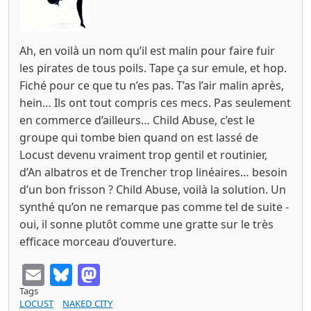
Ah, en voilà un nom qu’il est malin pour faire fuir
les pirates de tous poils. Tape ça sur emule, et hop.
Fiché pour ce que tu n’es pas. T’as l’air malin après,
hein… Ils ont tout compris ces mecs. Pas seulement
en commerce d’ailleurs… Child Abuse, c’est le
groupe qui tombe bien quand on est lassé de
Locust devenu vraiment trop gentil et routinier,
d’An albatros et de Trencher trop linéaires… besoin
d’un bon frisson ? Child Abuse, voilà la solution. Un
synthé qu’on ne remarque pas comme tel de suite -
oui, il sonne plutôt comme une gratte sur le très
efficace morceau d’ouverture.
Email
Bluesky
Mastodon
Tags
LOCUST
NAKED CITY