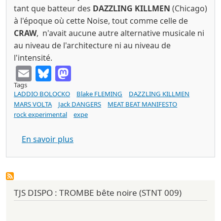
tant que batteur des
DAZZLING KILLMEN
(Chicago)
à l'époque où cette Noise, tout comme celle de
CRAW
, n'avait aucune autre alternative musicale ni
au niveau de l'architecture ni au niveau de
l'intensité.
Email
Bluesky
Mastodon
Tags
LADDIO BOLOCKO
Blake FLEMING
DAZZLING KILLMEN
MARS VOLTA
Jack DANGERS
MEAT BEAT MANIFESTO
rock experimental
expe
sur Blake FLEMING The Beat Fantastic (
En savoir plus
TJS DISPO : TROMBE bête noire (STNT 009)