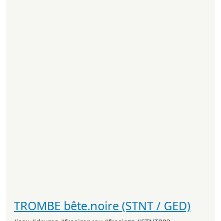
TROMBE bête.noire (STNT / GED)