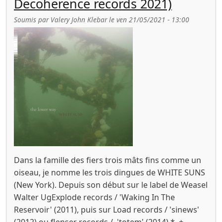
Decoherence records 2021)
Soumis par
Valery John Klebar
le
ven 21/05/2021 - 13:00
Dans la famille des fiers trois mâts fins comme un
oiseau, je nomme les trois dingues de WHITE SUNS
(New York). Depuis son début sur le label de Weasel
Walter UgExplode records / 'Waking In The
Reservoir' (2011), puis sur Load records / 'sinews'
(2012) ou flenser records / 'totem' (2014) * +