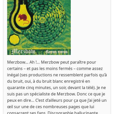
Merzbow… Ah !… Merzbow peut paraître pour
certains – et pas les moins fermés – comme assez
inégal (ses productions ne ressemblent parfois qu’à
du bruit, oui, à du bruit blanc enregistré en
quarante cinq minutes, un soir, devant la télé). Je ne
suis pas un spécialiste de Merzbow. Donc ce que je
peux en dire… C’est d’ailleurs pour ça que j’ai jeté un
œil sur une de ces nombreuses pages que lui
consacrent ses fans. Discographie hallucinante.