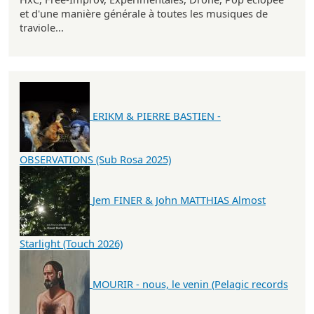
et d'une manière générale à toutes les musiques de
traviole...
ERIKM & PIERRE BASTIEN -
OBSERVATIONS (Sub Rosa 2025)
Jem FINER & John MATTHIAS Almost
Starlight (Touch 2026)
MOURIR - nous, le venin (Pelagic records