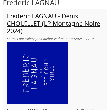
Frederic LAGNAU
Frederic LAGNAU - Denis
CHOUILLET (LP Montagne Noire
2024)
Soumis par
Valery John Klebar
le
dim 03/08/2025 - 11:05