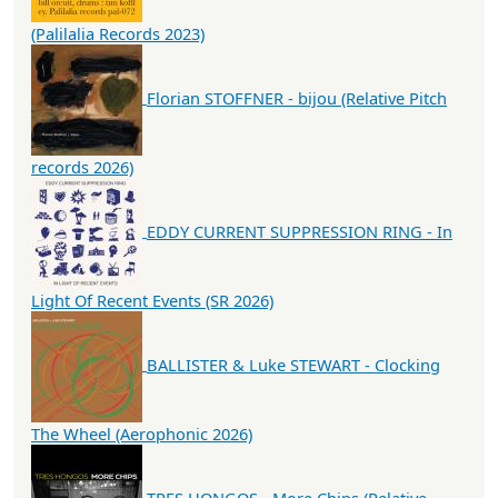
(Palilalia Records 2023)
Florian STOFFNER - bijou (Relative Pitch
records 2026)
EDDY CURRENT SUPPRESSION RING - In
Light Of Recent Events (SR 2026)
BALLISTER & Luke STEWART - Clocking
The Wheel (Aerophonic 2026)
TRES HONGOS - More Chips (Relative