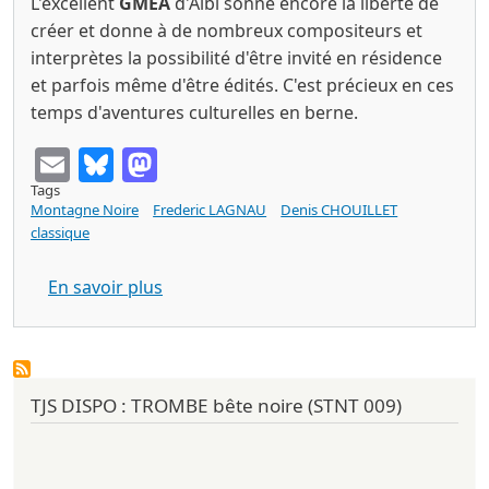
L'excellent
GMEA
d'Albi sonne encore la liberté de
créer et donne à de nombreux compositeurs et
interprètes la possibilité d'être invité en résidence
et parfois même d'être édités. C'est précieux en ces
temps d'aventures culturelles en berne.
Email
Bluesky
Mastodon
Tags
Montagne Noire
Frederic LAGNAU
Denis CHOUILLET
classique
sur Frederic LAGNAU - Denis CHOUILLE
En savoir plus
TJS DISPO : TROMBE bête noire (STNT 009)