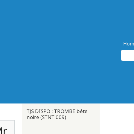
Ma
Hom
TJS DISPO : TROMBE bête
noire (STNT 009)
Mr