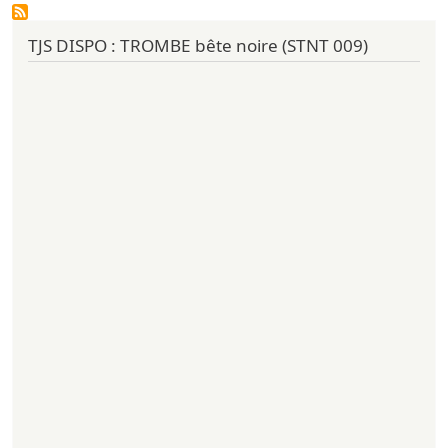
TJS DISPO : TROMBE bête noire (STNT 009)