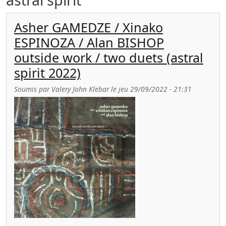
Asher GAMEDZE / Xinako
ESPINOZA / Alan BISHOP
outside work / two duets (astral
spirit 2022)
Soumis par
Valery John Klebar
le
jeu 29/09/2022 - 21:31