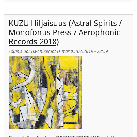
KUZU Hiljaisuus (Astral Spirits /
Monofonus Press / Aerophonic
Records 2018)
Soumis par
H.Von.Kerpöt
le
mar 05/03/2019 - 23:59