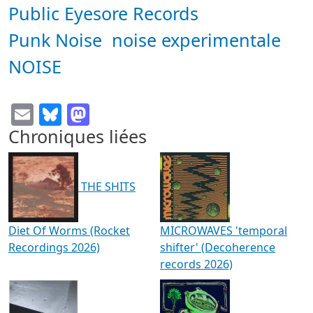
Public Eyesore Records
Punk Noise
noise experimentale
NOISE
Email
Bluesky
Mastodon
Chroniques liées
THE SHITS
Diet Of Worms (Rocket
MICROWAVES 'temporal
Recordings 2026)
shifter' (Decoherence
records 2026)