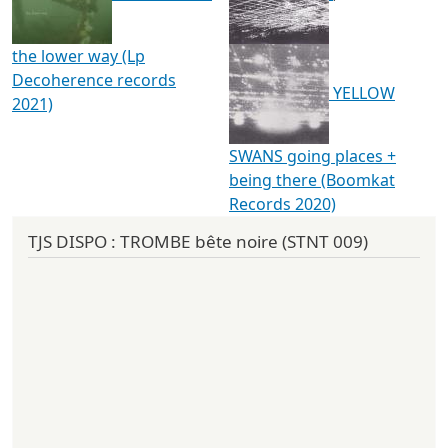
the lower way (Lp
Decoherence records
YELLOW
2021)
SWANS going places +
being there (Boomkat
Records 2020)
TJS DISPO : TROMBE bête noire (STNT 009)