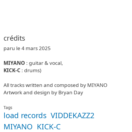
crédits
paru le 4 mars 2025
MIYANO
: guitar & vocal,
KICK-C
: drums)
All tracks written and composed by MIYANO
Artwork and design by Bryan Day
Tags
load records
VIDDEKAZZ2
MIYANO
KICK-C