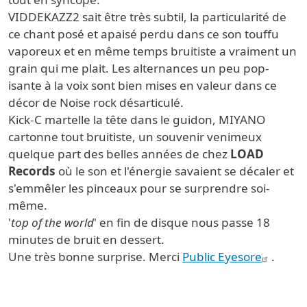
VIDDEKAZZ2 sait être très subtil, la particularité de
ce chant posé et apaisé perdu dans ce son touffu
vaporeux et en même temps bruitiste a vraiment un
grain qui me plait. Les alternances un peu pop-
isante à la voix sont bien mises en valeur dans ce
décor de Noise rock désarticulé.
Kick-C martelle la tête dans le guidon, MIYANO
cartonne tout bruitiste, un souvenir venimeux
quelque part des belles années de chez
LOAD
Records
où le son et l'énergie savaient se décaler et
s'emmêler les pinceaux pour se surprendre soi-
même.
'
top of the world
' en fin de disque nous passe 18
minutes de bruit en dessert.
Une très bonne surprise. Merci
Public Eyesore
.