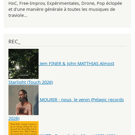
HxC, Free-Improv, Expérimentales, Drone, Pop éclopée
et d'une manière générale à toutes les musiques de
traviole...
REC_
Jem FINER & John MATTHIAS Almost
Starlight (Touch 2026)
MOURIR - nous, le venin (Pelagic records
2026)