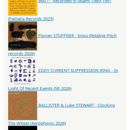
WATT - Recorded in Miami 1989-1991
(Palilalia Records 2023)
Florian STOFFNER - bijou (Relative Pitch
records 2026)
EDDY CURRENT SUPPRESSION RING - In
Light Of Recent Events (SR 2026)
BALLISTER & Luke STEWART - Clocking
The Wheel (Aerophonic 2026)