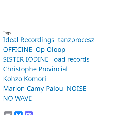
Tags
Ideal Recordings
tanzprocesz
OFFICINE
Op Oloop
SISTER IODINE
load records
Christophe Provincial
Kohzo Komori
Marion Camy-Palou
NOISE
NO WAVE
Email
Bluesky
Mastodon