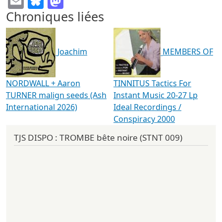
Chroniques liées
Joachim
MEMBERS OF
NORDWALL + Aaron
TINNITUS Tactics For
TURNER malign seeds (Ash
Instant Music 20-27 Lp
International 2026)
Ideal Recordings /
Conspiracy 2000
TJS DISPO : TROMBE bête noire (STNT 009)