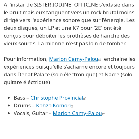
A l'instar de SISTER IODINE, OFFICINE s'extasie dans
le bruit mais eux tanguent vers un rock brutal moins
dirigé vers l'expérience sonore que sur l'énergie. Les
deux disques, un LP et une K7 pour '2E' ont été
conçus pour déboiter les prothèses de hanche des
vieux sourds. La mienne n'est pas loin de tomber.
Pour information,
Marion Camy-Palou
enchaine les
expériences puisqu'elle s'acharne encore et toujours
dans Deeat Palace (solo électronique) et Nacre (solo
guitare éléctrique)
Bass –
Christophe Provincial
Drums –
Kohzo Komori
Vocals, Guitar –
Marion Camy-Palou