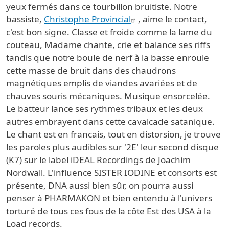
yeux fermés dans ce tourbillon bruitiste. Notre
bassiste,
Christophe Provincial
,
aime le contact,
c'est bon signe. Classe et froide comme la lame du
couteau, Madame chante, crie et balance ses riffs
tandis que notre boule de nerf à la basse enroule
cette masse de bruit dans des chaudrons
magnétiques emplis de viandes avariées et de
chauves souris mécaniques. Musique ensorcelée.
Le batteur lance ses rythmes tribaux et les deux
autres embrayent dans cette cavalcade satanique.
Le chant est en francais, tout en distorsion, je trouve
les paroles plus audibles sur '2E' leur second disque
(K7) sur le label iDEAL Recordings de Joachim
Nordwall. L'influence SISTER IODINE et consorts est
présente, DNA aussi bien sûr, on pourra aussi
penser à PHARMAKON et bien entendu à l'univers
torturé de tous ces fous de la côte Est des USA à la
Load records.