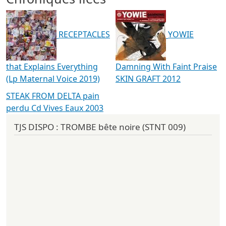
RECEPTACLES
YOWIE
that Explains Everything
Damning With Faint Praise
(Lp Maternal Voice 2019)
SKIN GRAFT 2012
STEAK FROM DELTA pain
perdu Cd Vives Eaux 2003
TJS DISPO : TROMBE bête noire (STNT 009)