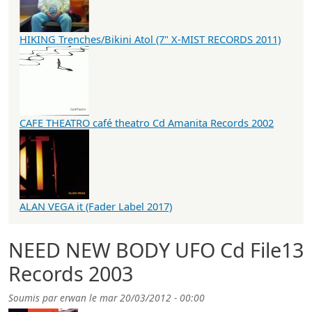
HIKING Trenches/Bikini Atol (7" X-MIST RECORDS 2011)
CAFE THEATRO café theatro Cd Amanita Records 2002
ALAN VEGA it (Fader Label 2017)
NEED NEW BODY UFO Cd File13
Records 2003
Soumis par
erwan
le
mar 20/03/2012 - 00:00