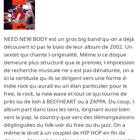
NEED NEW BODY est un gros big band qu-on a déjà
découvert ici par le biais de leur album de 2002. Un
sextet qui chante l-originalité. Même si ce disque
demeure plus structuré que le premier, l-impression
de recherche musicale ne s-est pas dénaturée, on a
ici la certitude qu-ils se dirigent vers une forme d-
indie rock qu-aurait eu un élan particulier pour le
free, le rock, la new wave et tout ce qui tourne de
près ou de loin à BEEFHEART ou à ZAPPA. Du coup, l-
album part dans tous les sens, lorgnant aussi bien
vers la pop, la country que vers des démangeaisons
déglinguées du folk voir du free ou du jazz. On a
même le droit à un couplet de HIP HOP en fin de