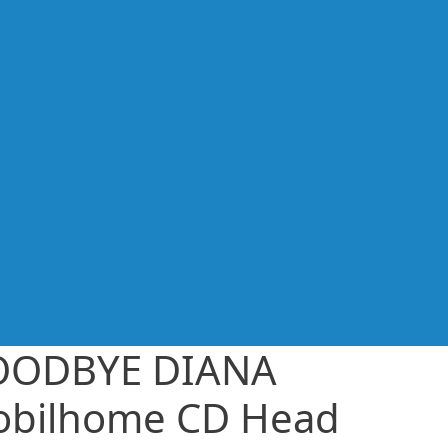
OODBYE DIANA
bilhome CD Head