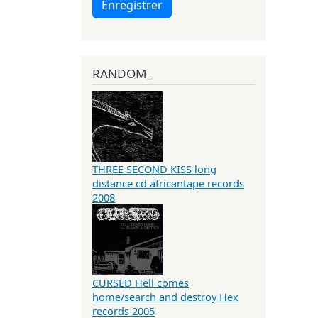
Enregistrer
RANDOM_
THREE SECOND KISS long
distance cd africantape records
2008
CURSED Hell comes
home/search and destroy Hex
records 2005