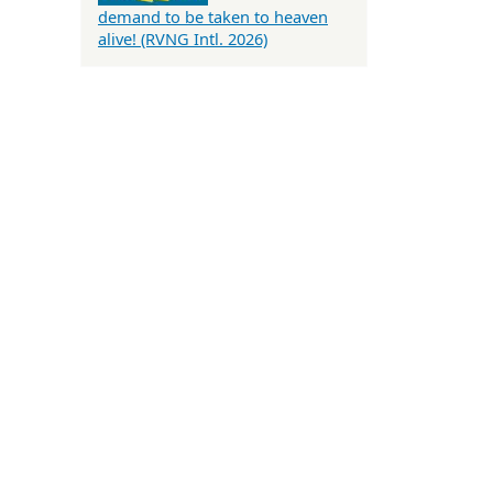
demand to be taken to heaven
alive! (RVNG Intl. 2026)