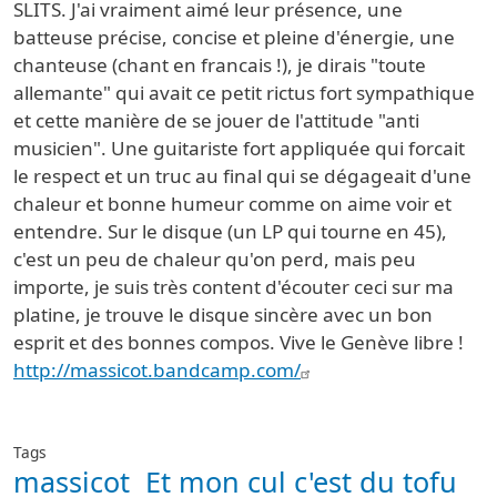
SLITS. J'ai vraiment aimé leur présence, une
batteuse précise, concise et pleine d'énergie, une
chanteuse (chant en francais !), je dirais "toute
allemante" qui avait ce petit rictus fort sympathique
et cette manière de se jouer de l'attitude "anti
musicien". Une guitariste fort appliquée qui forcait
le respect et un truc au final qui se dégageait d'une
chaleur et bonne humeur comme on aime voir et
entendre. Sur le disque (un LP qui tourne en 45),
c'est un peu de chaleur qu'on perd, mais peu
importe, je suis très content d'écouter ceci sur ma
platine, je trouve le disque sincère avec un bon
esprit et des bonnes compos. Vive le Genève libre !
http://massicot.bandcamp.com/
Tags
massicot
Et mon cul c'est du tofu