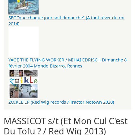
SEC "que chaque jour soit dimanche" (A tant rêver du roi
2014)
YAGE THE FLYING WORKER / MIHAI EDRISCH Dimanche 8
février 2004 Mondo Bizarro, Rennes
ZOIKLE LP (Red Wig records / Tractor Notown 2020)
MASSICOT s/t (Et Mon Cul C'est
Du Tofu ? / Red Wig 2013)