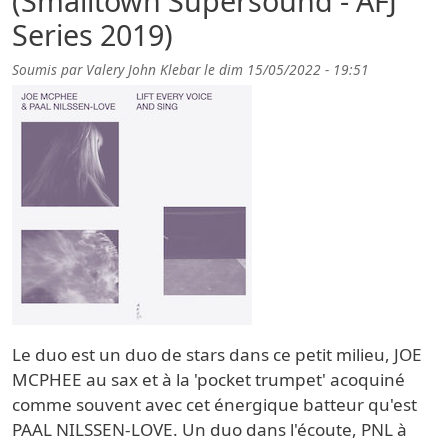
(Smalltown Supersound - AFJ
Series 2019)
Soumis par
Valery John Klebar
le
dim 15/05/2022 - 19:51
Le duo est un duo de stars dans ce petit milieu, JOE
MCPHEE au sax et à la 'pocket trumpet' acoquiné
comme souvent avec cet énergique batteur qu'est
PAAL NILSSEN-LOVE. Un duo dans l'écoute, PNL à