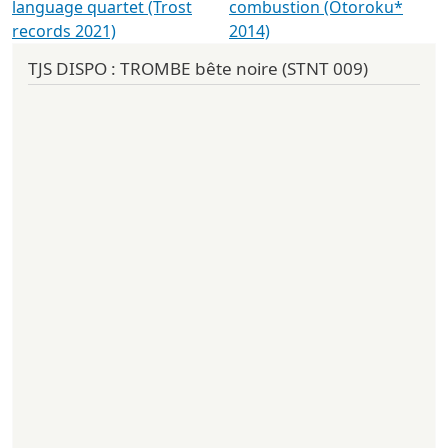
language quartet (Trost
combustion (Otoroku*
records 2021)
2014)
TJS DISPO : TROMBE bête noire (STNT 009)