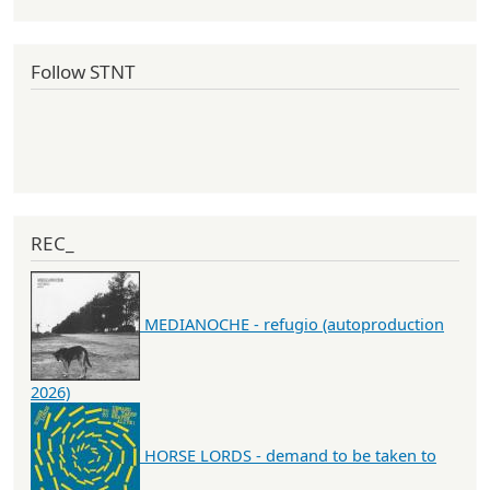
Follow STNT
REC_
MEDIANOCHE - refugio (autoproduction
2026)
HORSE LORDS - demand to be taken to