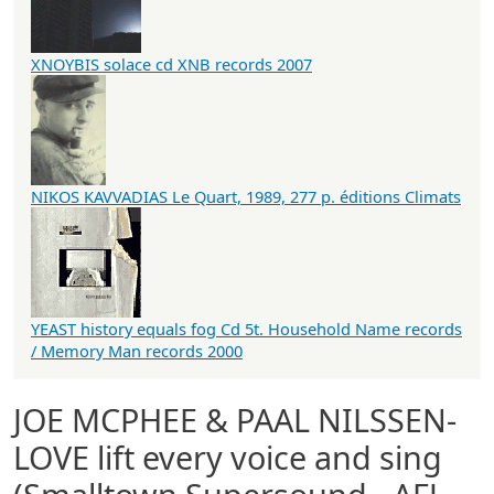
XNOYBIS solace cd XNB records 2007
NIKOS KAVVADIAS Le Quart, 1989, 277 p. éditions Climats
YEAST history equals fog Cd 5t. Household Name records
/ Memory Man records 2000
JOE MCPHEE & PAAL NILSSEN-
LOVE lift every voice and sing