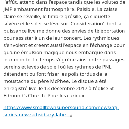
l'affût, attend dans l'espace tandis que les volutes de
JMP embaument l'atmosphère. Paisible. La caisse
claire se réveille, le timbre grésille, ça cliquette
sévère et le soleil se lève sur 'Consideration' dont la
puissance live me donne des envies de téléportation
pour assister à un de leur concert. Les rythmiques
s'envolent et créent aussi l'espace en l'échange pour
qu'une émulsion magique nous embarque dans
leur monde. Le temps s'égrène ainsi entre passages
sereins et levés de soleil où les rythmes de PNL
détendent ou font friser les poils tordus de la
moustache du père McPhee. Le disque a été
enregistré live le 13 décembre 2017 à l'église St
Edmund's Church. Pour les curieux.
https://www.smalltownsupersound.com/news/afj-
series-new-subsidiary-labe…