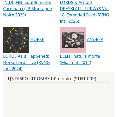
IN(DE)FINI Soufflements
LORDS & Arnold
Cardinaux (LP Montagne
DREYBLATT : FRKWYS Vol.
Noire 2025)
18: Extended Field (RVNG
Intl. 2025)
HORSE
ANDREA
LORDS As It Happened:
BELFI : natura morta
Horse Lords Live (RVNG
(Miasmah 2014)
Intl. 2024)
TJS DISPO : TROMBE bête noire (STNT 009)