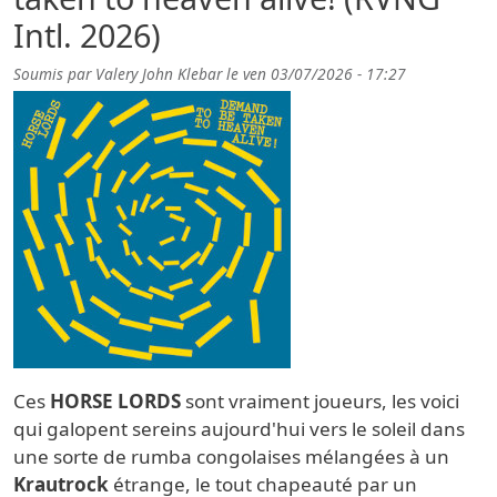
Intl. 2026)
Soumis par
Valery John Klebar
le
ven 03/07/2026 - 17:27
Ces
HORSE LORDS
sont vraiment joueurs, les voici
qui galopent sereins aujourd'hui vers le soleil dans
une sorte de rumba congolaises mélangées à un
Krautrock
étrange, le tout chapeauté par un