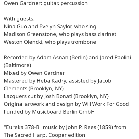
Owen Gardner: guitar, percussion
With guests:
Nina Guo and Evelyn Saylor, who sing
Madison Greenstone, who plays bass clarinet
Weston Olencki, who plays trombone
Recorded by Adam Asnan (Berlin) and Jared Paolini
(Baltimore)
Mixed by Owen Gardner
Mastered by Heba Kadry, assisted by Jacob
Clements (Brooklyn, NY)
Lacquers cut by Josh Bonati (Brooklyn, NY)
Original artwork and design by Will Work For Good
Funded by Musicboard Berlin GmbH
"Eureka 378-B" music by John P. Rees (1859) from
The Sacred Harp, Cooper edition