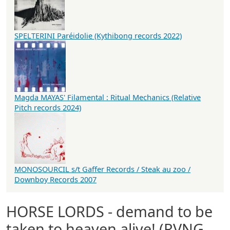
SPELTERINI Paréidolie (Kythibong records 2022)
Magda MAYAS' Filamental : Ritual Mechanics (Relative
Pitch records 2024)
MONOSOURCIL s/t Gaffer Records / Steak au zoo /
Downboy Records 2007
HORSE LORDS - demand to be
taken to heaven alive! (RVNG