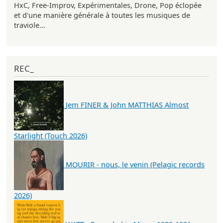
HxC, Free-Improv, Expérimentales, Drone, Pop éclopée
et d'une manière générale à toutes les musiques de
traviole...
REC_
Jem FINER & John MATTHIAS Almost
Starlight (Touch 2026)
MOURIR - nous, le venin (Pelagic records
2026)