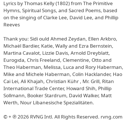
Lyrics by Thomas Kelly (1802) from The Primitive
Hymns, Spiritual Songs, and Sacred Poems, based
on the singing of Clarke Lee, David Lee, and Phillip
Reeves
Thank you: Sidi ould Ahmed Zeydan, Ellen Arkbro,
Michaël Bardier, Katie, Wally and Ezra Bernstein,
Martina Cavalot, Lizzie Davis, Arnold Dreyblatt,
Eurogıda, Chris Freeland, Clementine, Otto and
Theo Haberman, Melissa, Luca and Rory Haberman,
Mike and Michele Haberman, Colin Hacklander, Hao
Cai Lei, Ali Khajah, Christian Kühr , Mr. Grill, Ritan
International Trade Center, Howard Shih, Phillip
Sollmann, Booker Stardrum, David Walker, Matt
Werth, Nour Libanesische Spezialitäten.
© + ℗ 2026 RVNG Intl. All Rights Reserved. rvng.com