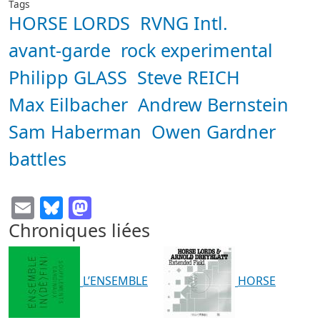
Tags
HORSE LORDS
RVNG Intl.
avant-garde
rock experimental
Philipp GLASS
Steve REICH
Max Eilbacher
Andrew Bernstein
Sam Haberman
Owen Gardner
battles
Email
Bluesky
Mastodon
Chroniques liées
L’ENSEMBLE
HORSE