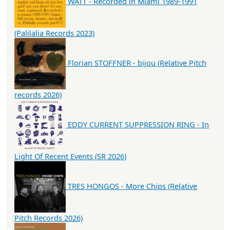
WATT - Recorded in Miami 1989-1991
(Palilalia Records 2023)
Florian STOFFNER - bijou (Relative Pitch
records 2026)
EDDY CURRENT SUPPRESSION RING - In
Light Of Recent Events (SR 2026)
TRES HONGOS - More Chips (Relative
Pitch Records 2026)