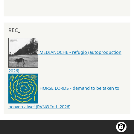
REC_
MEDIANOCHE - refugio (autoproduction
2026)
HORSE LORDS - demand to be taken to
heaven alive! (RVNG Intl. 2026)