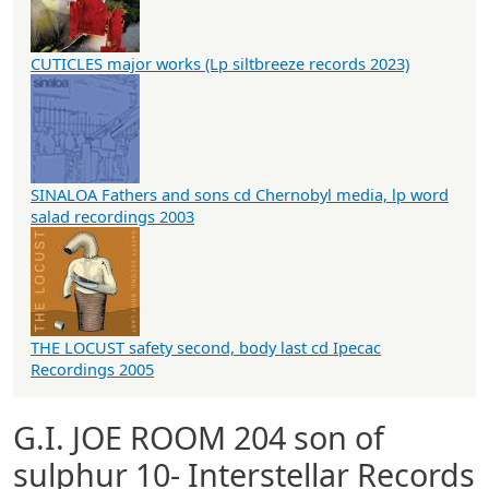
CUTICLES major works (Lp siltbreeze records 2023)
SINALOA Fathers and sons cd Chernobyl media, lp word
salad recordings 2003
THE LOCUST safety second, body last cd Ipecac
Recordings 2005
G.I. JOE ROOM 204 son of
sulphur 10- Interstellar Records