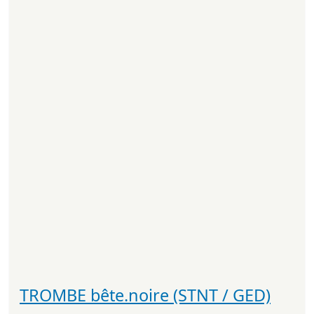
TROMBE bête.noire (STNT / GED)