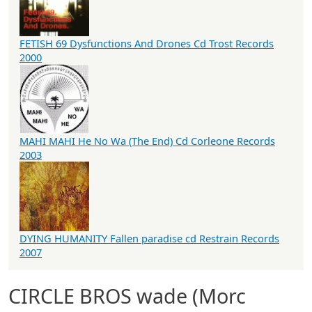
FETISH 69 Dysfunctions And Drones Cd Trost Records
2000
MAHI MAHI He No Wa (The End) Cd Corleone Records
2003
DYING HUMANITY Fallen paradise cd Restrain Records
2007
CIRCLE BROS wade (Morc