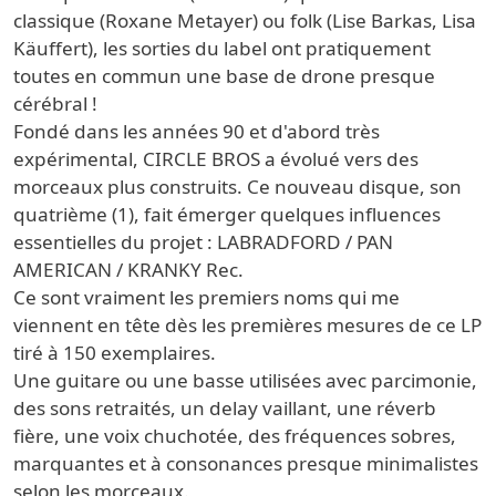
classique (Roxane Metayer) ou folk (Lise Barkas, Lisa
Käuffert), les sorties du label ont pratiquement
toutes en commun une base de drone presque
cérébral !
Fondé dans les années 90 et d'abord très
expérimental, CIRCLE BROS a évolué vers des
morceaux plus construits. Ce nouveau disque, son
quatrième (1), fait émerger quelques influences
essentielles du projet : LABRADFORD / PAN
AMERICAN / KRANKY Rec.
Ce sont vraiment les premiers noms qui me
viennent en tête dès les premières mesures de ce LP
tiré à 150 exemplaires.
Une guitare ou une basse utilisées avec parcimonie,
des sons retraités, un delay vaillant, une réverb
fière, une voix chuchotée, des fréquences sobres,
marquantes et à consonances presque minimalistes
selon les morceaux.