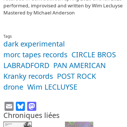
performed, improvised and written by Wim Lecluyse
Mastered by Michael Anderson
Tags
dark experimental
morc tapes records
CIRCLE BROS
LABRADFORD
PAN AMERICAN
Kranky records
POST ROCK
drone
Wim LECLUYSE
Email
Bluesky
Mastodon
Chroniques liées