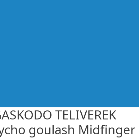
ASKODO TELIVEREK
ycho goulash Midfinger