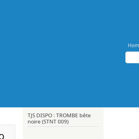
Ma
Hom
TJS DISPO : TROMBE bête
noire (STNT 009)
o