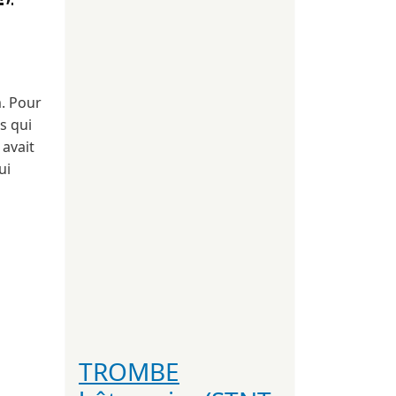
. Pour
s qui
 avait
ui
TROMBE
2011, 10 dollars.