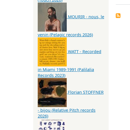
MOURIR - nous, le
venin (Pelagic records 2026)
WATT - Recorded
in Miami 1989-1991 (Palilalia
Records 2023)
Florian STOFFNER
- bijou (Relative Pitch records
2026)