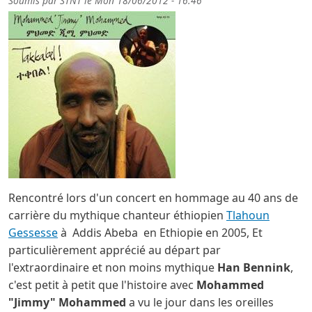
Soumis par
STNT
le
Mon 18/06/2012 - 16:46
Rencontré lors d'un concert en hommage au 40 ans de
carrière du mythique chanteur éthiopien
Tlahoun
Gessesse
à Addis Abeba en Ethiopie en 2005, Et
particulièrement apprécié au départ par
l'extraordinaire et non moins mythique
Han Bennink
,
c'est petit à petit que l'histoire avec
Mohammed
"Jimmy" Mohammed
a vu le jour dans les oreilles