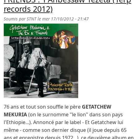
records 2012)
Soumis par
STNT
le
mer 17/10/2012 - 21:47
76 ans et tout son souffle le père
GETATCHEW
MEKURIA
(on le surnomme "le lion" dans son pays
l'Ethiopie...). Annoncé par le label - Et Getatchew lui
même - comme son dernier disque (il joue depuis 65
ans et enregistre depuis 1972...), ce deuxième album en