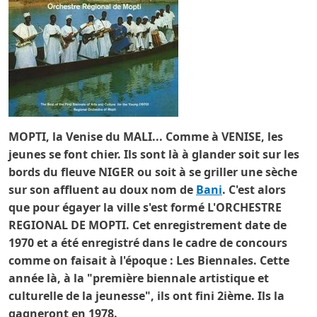
MOPTI, la Venise du MALI... Comme à VENISE, les
jeunes se font chier. Ils sont là à glander soit sur les
bords du fleuve NIGER ou soit à se griller une sèche
sur son affluent au doux nom de
Bani
. C'est alors
que pour égayer la ville s'est formé L'ORCHESTRE
REGIONAL DE MOPTI. Cet enregistrement date de
1970 et a été enregistré dans le cadre de concours
comme on faisait à l'époque : Les Biennales. Cette
année là, à la "première biennale artistique et
culturelle de la jeunesse", ils ont fini 2ième. Ils la
gagneront en 1978.