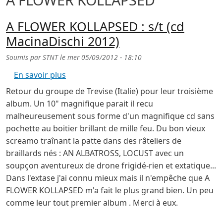
A FLOWER KOLLAPSED : s/t (cd
MacinaDischi 2012)
Soumis par
STNT
le
mer 05/09/2012 - 18:10
sur A FLOWER KOLLAPSED : s/t (cd Macina
En savoir plus
Retour du groupe de Trevise (Italie) pour leur troisième
album. Un 10" magnifique parait il recu
malheureusement sous forme d'un magnifique cd sans
pochette au boitier brillant de mille feu. Du bon vieux
screamo traînant la patte dans des râteliers de
braillards nés : AN ALBATROSS, LOCUST avec un
soupçon aventureux de drone frigidé-rien et extatique...
Dans l'extase j'ai connu mieux mais il n'empêche que A
FLOWER KOLLAPSED m'a fait le plus grand bien. Un peu
comme leur tout premier album . Merci à eux.