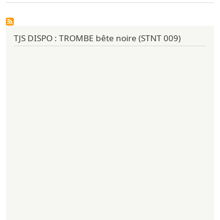
TJS DISPO : TROMBE bête noire (STNT 009)