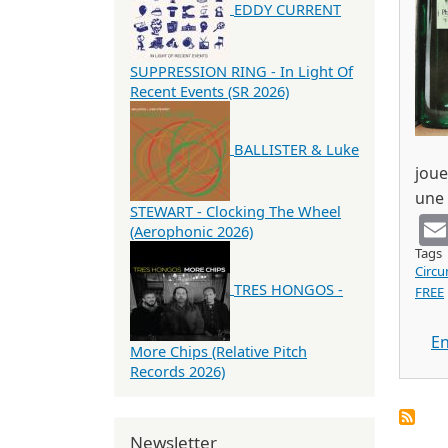
EDDY CURRENT
SUPPRESSION RING - In Light Of
Recent Events (SR 2026)
BALLISTER & Luke
joue
une 
STEWART - Clocking The Wheel
(Aerophonic 2026)
Tags
Circu
TRES HONGOS -
FREE
En
More Chips (Relative Pitch
Records 2026)
Newsletter