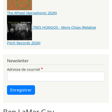
The Wheel (Aerophonic 2026)
TRES HONGOS - More Chips (Relative
Pitch Records 2026)
Newsletter
Adresse de courriel
Enregistrer
Ben LaMar Gay