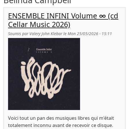
ENSEMBLE INFINI Volume ∞ (cd
Cellar Music 2026)
Soumis par
Valery John Klebar
le
Mon 25/05/2026 - 15:11
Voici tout un pan des musiques libres qui m'était
totalement inconnu avant de recevoir ce disque.