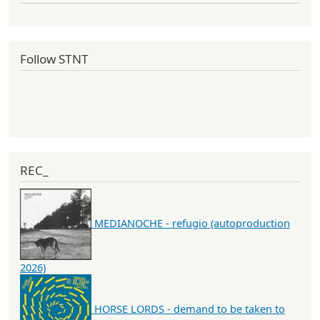
Follow STNT
REC_
MEDIANOCHE - refugio (autoproduction
2026)
HORSE LORDS - demand to be taken to