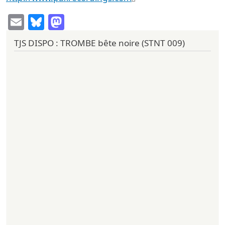
Email
Bluesky
Mastodon
TJS DISPO : TROMBE bête noire (STNT 009)