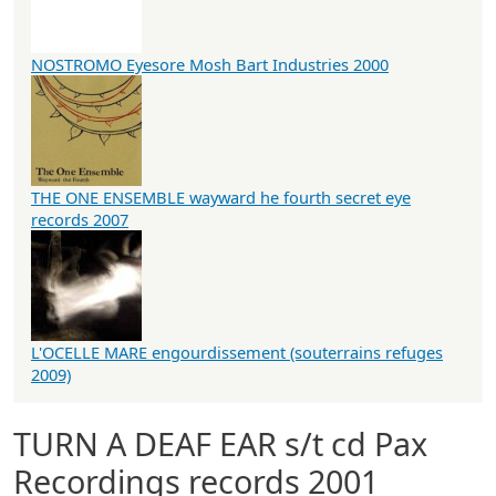
NOSTROMO Eyesore Mosh Bart Industries 2000
THE ONE ENSEMBLE wayward he fourth secret eye
records 2007
L'OCELLE MARE engourdissement (souterrains refuges
2009)
TURN A DEAF EAR s/t cd Pax
Recordings records 2001