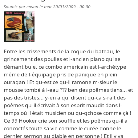
Soumis par
erwan
le
mar 20/01/2009 - 00:00
Entre les crissements de la coque du bateau, le
grincement des poulies et l-ancien piano qui se
démantibule, ce combo américain est l-archétype
même de l-équipage pris de panique en plein
ouragan ! Et qu-est ce qu-il ramone m-sieur le
mousse tombé à l-eau ??? ben des poêmes tiens... et
pas des tristes... y-en a qui disent qu-ca s-rait des
poêmes qu-il écrivait à son esprit maudit dans l-
temps où il était musicien ou qu-qchose comme çà !
Ce 99 Hooker crie son souffle et les poêmes qu-il a
concoctés toute sa vie comme le curée donne le
dernier sermon au diable en personne ! Et il y va