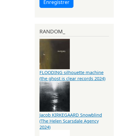
Enregistrer
RANDOM_
FLOODING silhouette machine
(the ghost is clear records 2024)
Jacob KIRKEGAARD Snowblind
(The Helen Scarsdale Agency
2024)