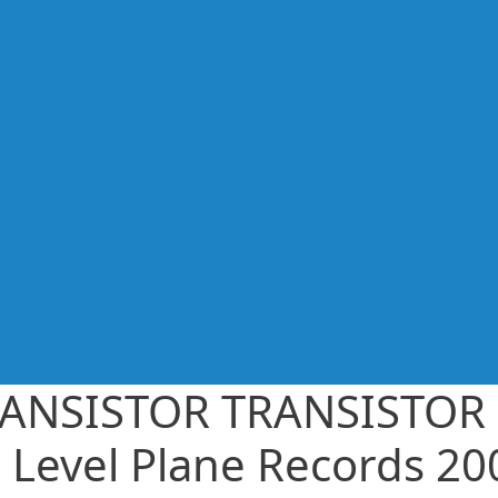
ANSISTOR TRANSISTOR 
 Level Plane Records 20