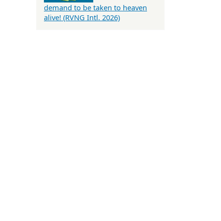
demand to be taken to heaven
alive! (RVNG Intl. 2026)