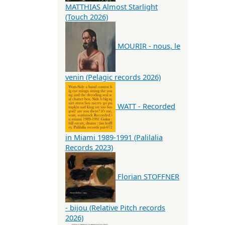
MATTHIAS Almost Starlight
(Touch 2026)
MOURIR - nous, le
venin (Pelagic records 2026)
WATT - Recorded
in Miami 1989-1991 (Palilalia
Records 2023)
Florian STOFFNER
- bijou (Relative Pitch records
2026)