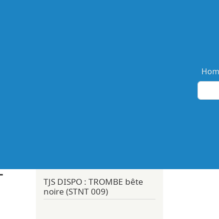
Ma
Hom
T
TJS DISPO : TROMBE bête
noire (STNT 009)