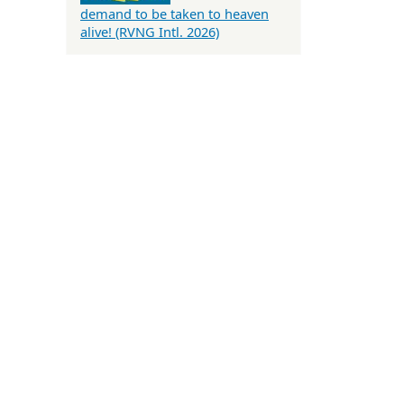
demand to be taken to heaven
alive! (RVNG Intl. 2026)