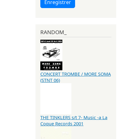
Enregistrer
RANDOM_
CONCERT TROMBE / MORE SOMA
(STNT 06)
THE TINKLERS s/t 7- Music -a La
Coque Records 2001