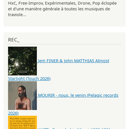
HxC, Free-Improv, Expérimentales, Drone, Pop éclopée
et d'une manière générale à toutes les musiques de
traviole...
REC_
Jem FINER & John MATTHIAS Almost
Starlight (Touch 2026)
MOURIR - nous, le venin (Pelagic records
2026)