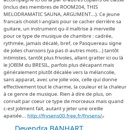
(inclus des membres de ROOM204, THIS
MELODRAMATIC SAUNA, ARGUMENT...). Ce jeune
francais choisit l-anglais pour se cacher derrière sa
guitare, un instrument qu-il maîtrise à merveille
pour ce type de musique de chambre : cadrée,
rythmée, jamais décalé, bref, ce Pasquereau signe
de jolies chansons (ya pas d-autres mots...) tantôt
intimistes, tantôt plus frivoles, allant gratter ici ou là
le JOBIM du BRESIL, parfois plus décapant mais
généralement plutôt décalée vers la mélancolie,
sans apparat, avec une jolie voix, celle qui donne
effectivement tout le charme, la couleur et la chaleur
à ce genre de musique. Rien à dire de plus, on
connait par coeur ce type de morceaux mais quand
c-est joliment fait, autant y jeter une oreille
apaisée...
http://frvsens00.free.fr/frvsens/
Devendra BANHART