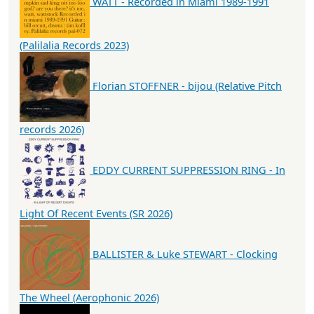
WATT - Recorded in Miami 1989-1991
(Palilalia Records 2023)
Florian STOFFNER - bijou (Relative Pitch
records 2026)
EDDY CURRENT SUPPRESSION RING - In
Light Of Recent Events (SR 2026)
BALLISTER & Luke STEWART - Clocking
The Wheel (Aerophonic 2026)