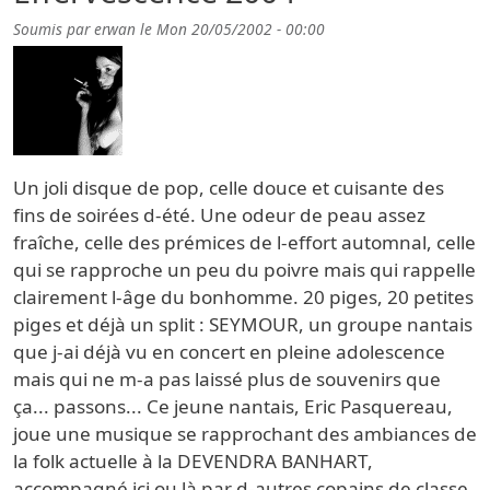
Soumis par
erwan
le
Mon 20/05/2002 - 00:00
Un joli disque de pop, celle douce et cuisante des
fins de soirées d-été. Une odeur de peau assez
fraîche, celle des prémices de l-effort automnal, celle
qui se rapproche un peu du poivre mais qui rappelle
clairement l-âge du bonhomme. 20 piges, 20 petites
piges et déjà un split : SEYMOUR, un groupe nantais
que j-ai déjà vu en concert en pleine adolescence
mais qui ne m-a pas laissé plus de souvenirs que
ça... passons... Ce jeune nantais, Eric Pasquereau,
joue une musique se rapprochant des ambiances de
la folk actuelle à la DEVENDRA BANHART,
accompagné ici ou là par d-autres copains de classe