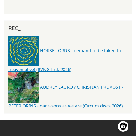
REC_
HORSE LORDS - demand to be taken to
heaven alive! (RVNG Intl. 2026)
AUDREY LAURO / CHRISTIAN PRUVOST /
PETER ORINS - dans-sons as we are (Circum discs 2026)