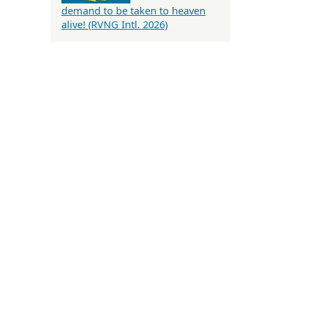
demand to be taken to heaven
alive! (RVNG Intl. 2026)