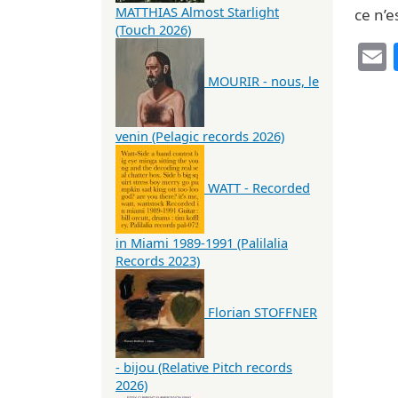
MATTHIAS Almost Starlight
ce n’e
(Touch 2026)
MOURIR - nous, le
venin (Pelagic records 2026)
WATT - Recorded
in Miami 1989-1991 (Palilalia
Records 2023)
Florian STOFFNER
- bijou (Relative Pitch records
2026)