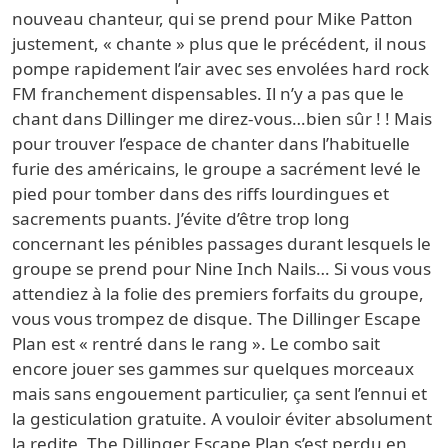
nouveau chanteur, qui se prend pour Mike Patton
justement, « chante » plus que le précédent, il nous
pompe rapidement l’air avec ses envolées hard rock
FM franchement dispensables. Il n’y a pas que le
chant dans Dillinger me direz-vous…bien sûr ! ! Mais
pour trouver l’espace de chanter dans l’habituelle
furie des américains, le groupe a sacrément levé le
pied pour tomber dans des riffs lourdingues et
sacrements puants. J’évite d’être trop long
concernant les pénibles passages durant lesquels le
groupe se prend pour Nine Inch Nails… Si vous vous
attendiez à la folie des premiers forfaits du groupe,
vous vous trompez de disque. The Dillinger Escape
Plan est « rentré dans le rang ». Le combo sait
encore jouer ses gammes sur quelques morceaux
mais sans engouement particulier, ça sent l’ennui et
la gesticulation gratuite. A vouloir éviter absolument
la redite, The Dillinger Escape Plan s’est perdu en