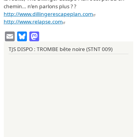
chemin… n’en parlons plus ? ?
http://www.dillingerescapeplan.com
http://www.relapse.com
Email
Bluesky
Mastodon
TJS DISPO : TROMBE bête noire (STNT 009)