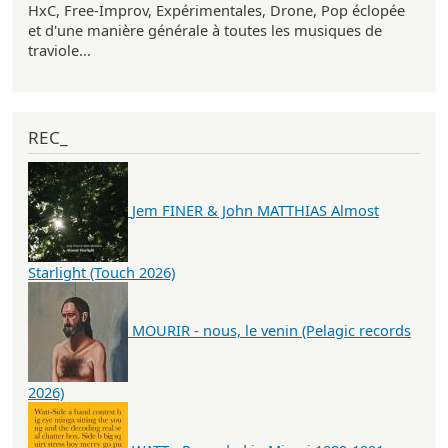
HxC, Free-Improv, Expérimentales, Drone, Pop éclopée
et d'une manière générale à toutes les musiques de
traviole...
REC_
Jem FINER & John MATTHIAS Almost
Starlight (Touch 2026)
MOURIR - nous, le venin (Pelagic records
2026)