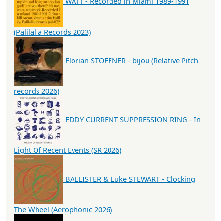
WATT - Recorded in Miami 1989-1991
(Palilalia Records 2023)
Florian STOFFNER - bijou (Relative Pitch
records 2026)
EDDY CURRENT SUPPRESSION RING - In
Light Of Recent Events (SR 2026)
BALLISTER & Luke STEWART - Clocking
The Wheel (Aerophonic 2026)