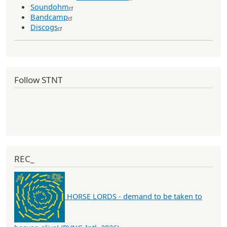
Soundohm
Bandcamp
Discogs
Follow STNT
REC_
HORSE LORDS - demand to be taken to