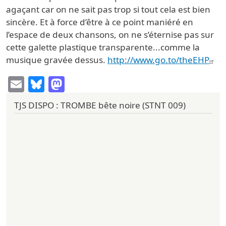
agaçant car on ne sait pas trop si tout cela est bien
sincère. Et à force d’être à ce point maniéré en
l’espace de deux chansons, on ne s’éternise pas sur
cette galette plastique transparente...comme la
musique gravée dessus.
http://www.go.to/theEHP
Email
Bluesky
Mastodon
TJS DISPO : TROMBE bête noire (STNT 009)