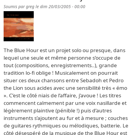
Soumis par
greg
le
dim 20/03/2005 - 00:00
The Blue Hour est un projet solo ou presque, dans
lequel une seule et même personne s’occupe de
tout (compositions, enregistrements..), grande
tradition lo-fi oblige ! Musicalement on pourrait
situer ces deux chansons entre Sebadoh et Pedro
the Lion sous acides avec une sensibilité très « émo
». C’est le côté niais de l’affaire, j’avoue ! Les titres
commencent calmement par une voix nasillarde et
légèrement plaintive (pénible !) puis d’autres
instruments s’ajoutent au fur et à mesure ; couches
de guitares rythmiques ou mélodiques, batterie. Le
côté désespéré de la musique de the Blue Hour est