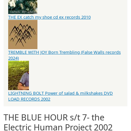
THE EX catch my shoe cd ex records 2010
TREMBLE WITH JOY Born Trembling (False Walls records
2024)
LIGHTNING BOLT Power of salad & milkshakes DVD
LOAD RECORDS 2002
THE BLUE HOUR s/t 7- the
Electric Human Project 2002