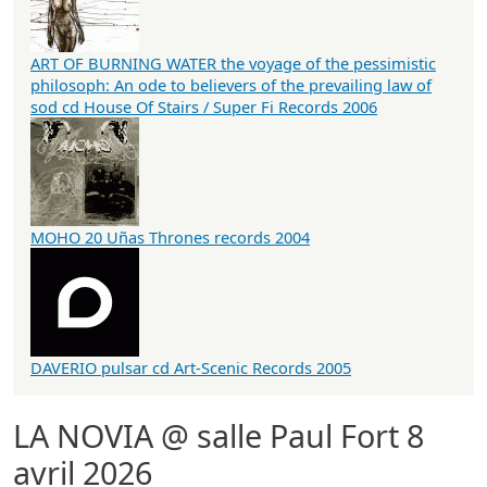
ART OF BURNING WATER the voyage of the pessimistic
philosoph: An ode to believers of the prevailing law of
sod cd House Of Stairs / Super Fi Records 2006
MOHO 20 Uñas Thrones records 2004
DAVERIO pulsar cd Art-Scenic Records 2005
LA NOVIA @ salle Paul Fort 8
avril 2026