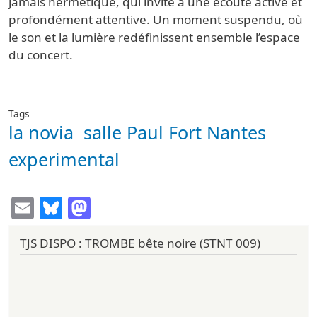
jamais hermétique, qui invite à une écoute active et
profondément attentive. Un moment suspendu, où
le son et la lumière redéfinissent ensemble l’espace
du concert.
Tags
la novia
salle Paul Fort Nantes
experimental
Email
Bluesky
Mastodon
TJS DISPO : TROMBE bête noire (STNT 009)