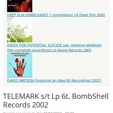
DEEP ELM UNRELEASED 1 compilation cd Deep Elm 2002
INDEX FOR POTENTIAL SUICIDE sex, violence whatever
(the complete recordings) cd Alone Records 2005
DAVID WATSON finguring an idea (XI Recordings 2007)
TELEMARK s/t Lp 6t. BombShell
Records 2002