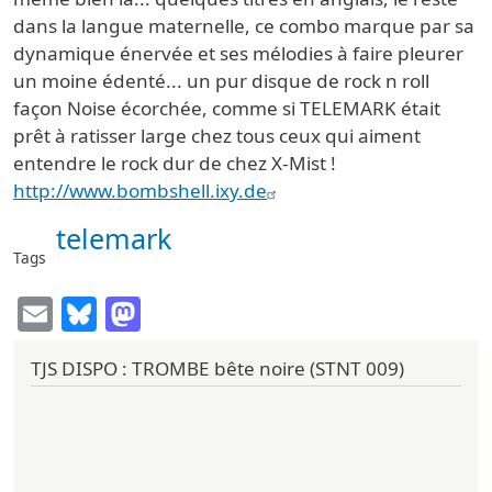
dans la langue maternelle, ce combo marque par sa
dynamique énervée et ses mélodies à faire pleurer
un moine édenté... un pur disque de rock n roll
façon Noise écorchée, comme si TELEMARK était
prêt à ratisser large chez tous ceux qui aiment
entendre le rock dur de chez X-Mist !
http://www.bombshell.ixy.de
telemark
Tags
Email
Bluesky
Mastodon
TJS DISPO : TROMBE bête noire (STNT 009)