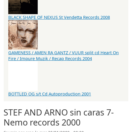
BLACK SHAPE OF NEXUS St Vendetta Records 2008
GAMENESS / AMEN RA GANTZ / VUUR split cd Heart On
Fire / Impure Muzik / Recap Records 2004
BOTTLED OG s/t Cd Autoproduction 2001
STEF AND ARNO sin caras 7-
Nemo records 2000