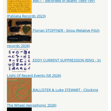
WATT - Recorded in Miami 1989-1991
(Palilalia Records 2023)
Florian STOFFNER - bijou (Relative Pitch
records 2026)
EDDY CURRENT SUPPRESSION RING - In
Light Of Recent Events (SR 2026)
BALLISTER & Luke STEWART - Clocking
The Wheel (Aerophonic 2026)