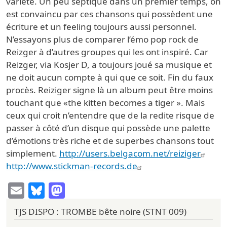
variété. Un peu septique dans un premier temps, on
est convaincu par ces chansons qui possèdent une
écriture et un feeling toujours aussi personnel.
N’essayons plus de comparer l’émo pop rock de
Reizger à d’autres groupes qui les ont inspiré. Car
Reizger, via Kosjer D, a toujours joué sa musique et
ne doit aucun compte à qui que ce soit. Fin du faux
procès. Reiziger signe là un album peut être moins
touchant que «the kitten becomes a tiger ». Mais
ceux qui croit n’entendre que de la redite risque de
passer à côté d’un disque qui possède une palette
d’émotions très riche et de superbes chansons tout
simplement.
http://users.belgacom.net/reiziger
http://www.stickman-records.de
Email
Bluesky
Mastodon
TJS DISPO : TROMBE bête noire (STNT 009)