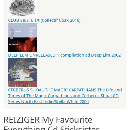
CLUB SIESTE s/t (Collectif Coax 2019)
DEEP ELM UNRELEASED 1 compilation cd Deep Elm 2002
CERBERUS SHOAL THE MAGIC CARPATHIANS The Life and
Times of The Magic Carpathians and Cerberus Shoal CD
Series North East Indie/Stella White 2004
REIZIGER My Favourite
Everything Cd Sticksister