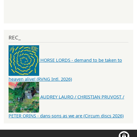
REC_
HORSE LORDS - demand to be taken to
heaven alive! (RVNG Intl. 2026)
AUDREY LAURO / CHRISTIAN PRUVOST /
PETER ORINS - dans-sons as we are (Circum discs 2026)