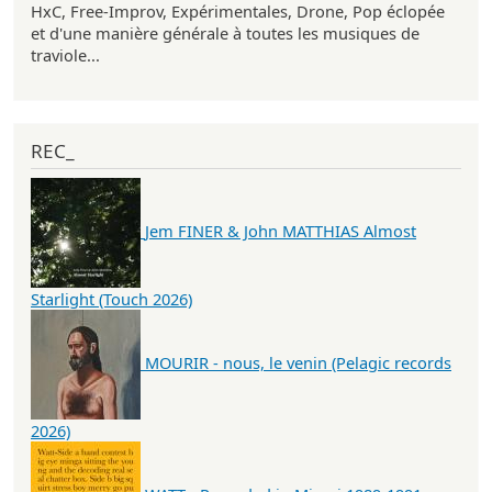
HxC, Free-Improv, Expérimentales, Drone, Pop éclopée
et d'une manière générale à toutes les musiques de
traviole...
REC_
Jem FINER & John MATTHIAS Almost
Starlight (Touch 2026)
MOURIR - nous, le venin (Pelagic records
2026)