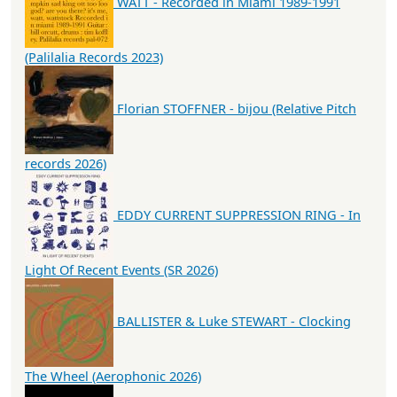
WATT - Recorded in Miami 1989-1991
(Palilalia Records 2023)
Florian STOFFNER - bijou (Relative Pitch
records 2026)
EDDY CURRENT SUPPRESSION RING - In
Light Of Recent Events (SR 2026)
BALLISTER & Luke STEWART - Clocking
The Wheel (Aerophonic 2026)