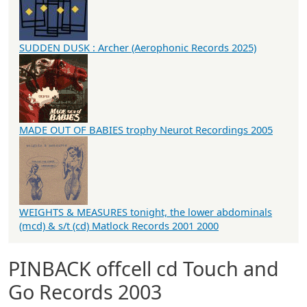
SUDDEN DUSK : Archer (Aerophonic Records 2025)
MADE OUT OF BABIES trophy Neurot Recordings 2005
WEIGHTS & MEASURES tonight, the lower abdominals
(mcd) & s/t (cd) Matlock Records 2001 2000
PINBACK offcell cd Touch and
Go Records 2003