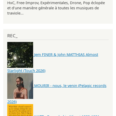
HxC, Free-Improv, Expérimentales, Drone, Pop éclopée
et d'une manière générale à toutes les musiques de
traviole...
REC_
Jem FINER & John MATTHIAS Almost
Starlight (Touch 2026)
MOURIR - nous, le venin (Pelagic records
2026)