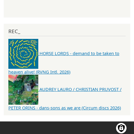
REC_
HORSE LORDS - demand to be taken to
heaven alive! (RVNG Intl. 2026)
AUDREY LAURO / CHRISTIAN PRUVOST /
PETER ORINS - dans-sons as we are (Circum discs 2026)