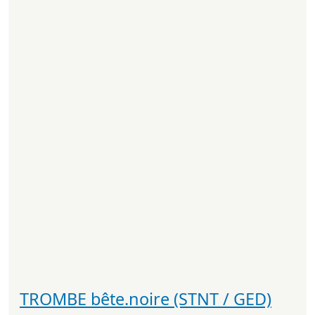
TROMBE bête.noire (STNT / GED)