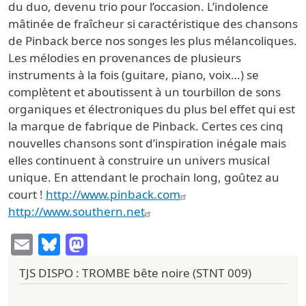
du duo, devenu trio pour l’occasion. L’indolence
mâtinée de fraîcheur si caractéristique des chansons
de Pinback berce nos songes les plus mélancoliques.
Les mélodies en provenances de plusieurs
instruments à la fois (guitare, piano, voix…) se
complètent et aboutissent à un tourbillon de sons
organiques et électroniques du plus bel effet qui est
la marque de fabrique de Pinback. Certes ces cinq
nouvelles chansons sont d’inspiration inégale mais
elles continuent à construire un univers musical
unique. En attendant le prochain long, goûtez au
court !
http://www.pinback.com
http://www.southern.net
Email
Bluesky
Mastodon
TJS DISPO : TROMBE bête noire (STNT 009)