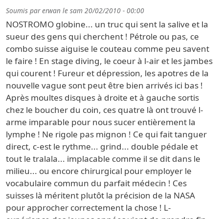
Soumis par
erwan
le
sam 20/02/2010 - 00:00
NOSTROMO globine... un truc qui sent la salive et la
sueur des gens qui cherchent ! Pétrole ou pas, ce
combo suisse aiguise le couteau comme peu savent
le faire ! En stage diving, le coeur à l-air et les jambes
qui courent ! Fureur et dépression, les apotres de la
nouvelle vague sont peut être bien arrivés ici bas !
Après moultes disques à droite et à gauche sortis
chez le boucher du coin, ces quatre là ont trouvé l-
arme imparable pour nous sucer entièrement la
lymphe ! Ne rigole pas mignon ! Ce qui fait tanguer
direct, c-est le rythme... grind... double pédale et
tout le tralala... implacable comme il se dit dans le
milieu... ou encore chirurgical pour employer le
vocabulaire commun du parfait médecin ! Ces
suisses là méritent plutôt la précision de la NASA
pour approcher correctement la chose ! L-