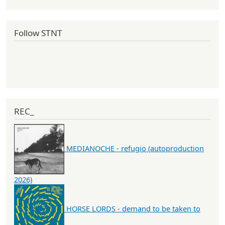
Follow STNT
REC_
MEDIANOCHE - refugio (autoproduction
2026)
HORSE LORDS - demand to be taken to