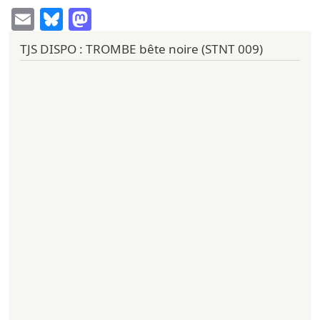
Email
Bluesky
Mastodon
TJS DISPO : TROMBE bête noire (STNT 009)