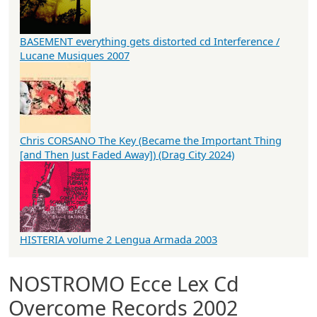
BASEMENT everything gets distorted cd Interference /
Lucane Musiques 2007
Chris CORSANO The Key (Became the Important Thing
[and Then Just Faded Away​]​) (Drag City 2024)
HISTERIA volume 2 Lengua Armada 2003
NOSTROMO Ecce Lex Cd
Overcome Records 2002