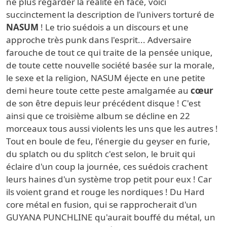
ne plus regarder la réalité en face, voici
succinctement la description de l'univers torturé de
NASUM
! Le trio suédois a un discours et une
approche très punk dans l'esprit... Adversaire
farouche de tout ce qui traite de la pensée unique,
de toute cette nouvelle société basée sur la morale,
le sexe et la religion, NASUM éjecte en une petite
demi heure toute cette peste amalgamée au
cœur
de son être depuis leur précédent disque ! C'est
ainsi que ce troisième album se décline en 22
morceaux tous aussi violents les uns que les autres !
Tout en boule de feu, l'énergie du geyser en furie,
du splatch ou du splitch c'est selon, le bruit qui
éclaire d'un coup la journée, ces suédois crachent
leurs haines d'un système trop petit pour eux ! Car
ils voient grand et rouge les nordiques ! Du Hard
core métal en fusion, qui se rapprocherait d'un
GUYANA PUNCHLINE qu'aurait bouffé du métal, un