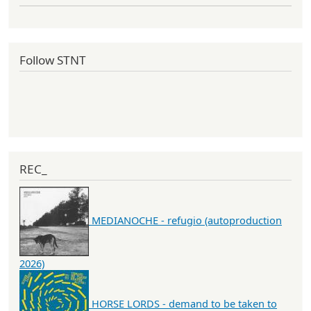
Follow STNT
REC_
MEDIANOCHE - refugio (autoproduction
2026)
HORSE LORDS - demand to be taken to