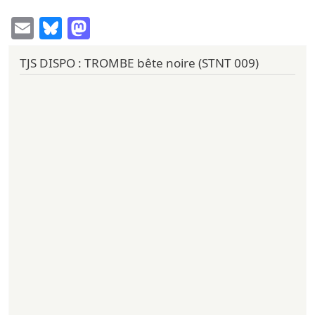
Email
Bluesky
Mastodon
TJS DISPO : TROMBE bête noire (STNT 009)