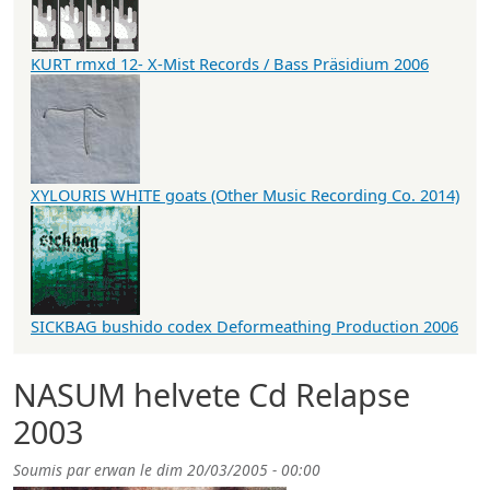
KURT rmxd 12- X-Mist Records / Bass Präsidium 2006
XYLOURIS WHITE goats (Other Music Recording Co. 2014)
SICKBAG bushido codex Deformeathing Production 2006
NASUM helvete Cd Relapse
2003
Soumis par
erwan
le
dim 20/03/2005 - 00:00