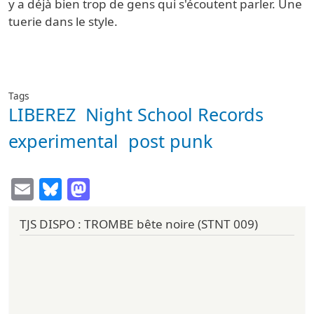
y a déjà bien trop de gens qui s'écoutent parler. Une
tuerie dans le style.
Tags
LIBEREZ
Night School Records
experimental
post punk
Email
Bluesky
Mastodon
TJS DISPO : TROMBE bête noire (STNT 009)