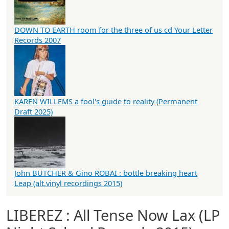
DOWN TO EARTH room for the three of us cd Your Letter
Records 2007
KAREN WILLEMS a fool's guide to reality (Permanent
Draft 2025)
John BUTCHER & Gino ROBAI : bottle breaking heart
Leap (alt.vinyl recordings 2015)
LIBEREZ : All Tense Now Lax (LP