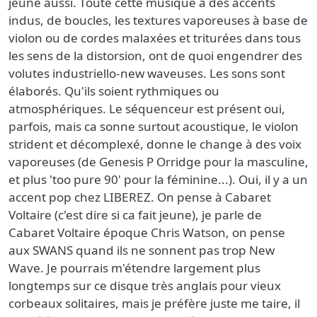
jeune aussi. Toute cette musique a des accents
indus, de boucles, les textures vaporeuses à base de
violon ou de cordes malaxées et triturées dans tous
les sens de la distorsion, ont de quoi engendrer des
volutes industriello-new waveuses. Les sons sont
élaborés. Qu'ils soient rythmiques ou
atmosphériques. Le séquenceur est présent oui,
parfois, mais ca sonne surtout acoustique, le violon
strident et décomplexé, donne le change à des voix
vaporeuses (de Genesis P Orridge pour la masculine,
et plus 'too pure 90' pour la féminine...). Oui, il y a un
accent pop chez LIBEREZ. On pense à Cabaret
Voltaire (c'est dire si ca fait jeune), je parle de
Cabaret Voltaire époque Chris Watson, on pense
aux SWANS quand ils ne sonnent pas trop New
Wave. Je pourrais m'étendre largement plus
longtemps sur ce disque très anglais pour vieux
corbeaux solitaires, mais je préfère juste me taire, il