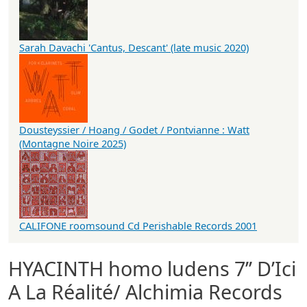
Sarah Davachi 'Cantus, Descant' (late music 2020)
Dousteyssier / Hoang / Godet / Pontvianne : Watt
(Montagne Noire 2025)
CALIFONE roomsound Cd Perishable Records 2001
HYACINTH homo ludens 7’’ D’Ici
A La Réalité/ Alchimia Records