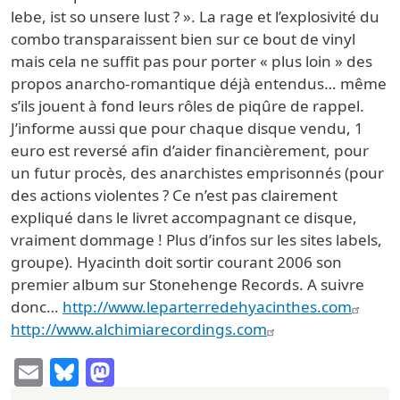
lebe, ist so unsere lust ? ». La rage et l’explosivité du
combo transparaissent bien sur ce bout de vinyl
mais cela ne suffit pas pour porter « plus loin » des
propos anarcho-romantique déjà entendus… même
s’ils jouent à fond leurs rôles de piqûre de rappel.
J’informe aussi que pour chaque disque vendu, 1
euro est reversé afin d’aider financièrement, pour
un futur procès, des anarchistes emprisonnés (pour
des actions violentes ? Ce n’est pas clairement
expliqué dans le livret accompagnant ce disque,
vraiment dommage ! Plus d’infos sur les sites labels,
groupe). Hyacinth doit sortir courant 2006 son
premier album sur Stonehenge Records. A suivre
donc…
http://www.leparterredehyacinthes.com
http://www.alchimiarecordings.com
Email
Bluesky
Mastodon