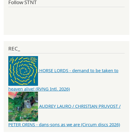
Follow STNT
REC_
HORSE LORDS - demand to be taken to
heaven alive! (RVNG Intl. 2026)
AUDREY LAURO / CHRISTIAN PRUVOST /
PETER ORINS - dans-sons as we are (Circum discs 2026)