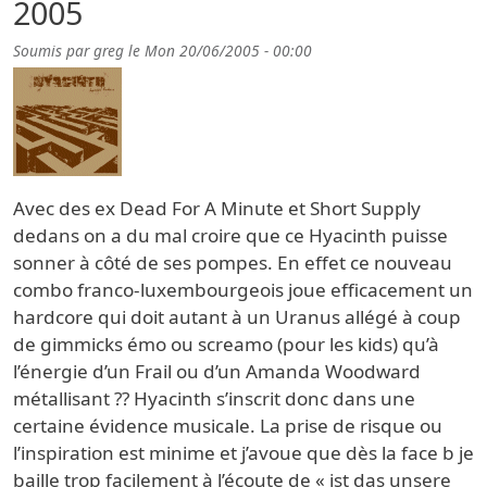
2005
Soumis par
greg
le
Mon 20/06/2005 - 00:00
Avec des ex Dead For A Minute et Short Supply
dedans on a du mal croire que ce Hyacinth puisse
sonner à côté de ses pompes. En effet ce nouveau
combo franco-luxembourgeois joue efficacement un
hardcore qui doit autant à un Uranus allégé à coup
de gimmicks émo ou screamo (pour les kids) qu’à
l’énergie d’un Frail ou d’un Amanda Woodward
métallisant ?? Hyacinth s’inscrit donc dans une
certaine évidence musicale. La prise de risque ou
l’inspiration est minime et j’avoue que dès la face b je
baille trop facilement à l’écoute de « ist das unsere