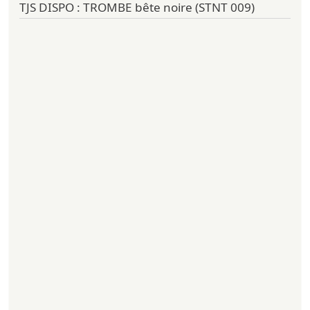
TJS DISPO : TROMBE bête noire (STNT 009)