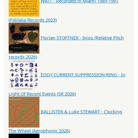
WATT - Recorded in Miami 1989-1991
(Palilalia Records 2023)
Florian STOFFNER - bijou (Relative Pitch
records 2026)
EDDY CURRENT SUPPRESSION RING - In
Light Of Recent Events (SR 2026)
BALLISTER & Luke STEWART - Clocking
The Wheel (Aerophonic 2026)