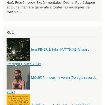
HxC, Free-Improv, Expérimentales, Drone, Pop éclopée
et d'une manière générale à toutes les musiques de
traviole...
REC_
Jem FINER & John MATTHIAS Almost
Starlight (Touch 2026)
MOURIR - nous, le venin (Pelagic records
2026)