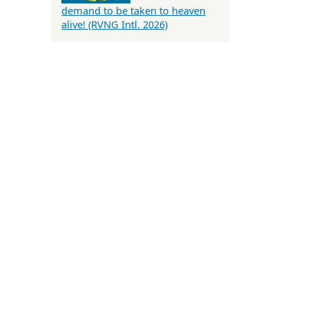
demand to be taken to heaven
alive! (RVNG Intl. 2026)