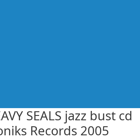
AVY SEALS jazz bust cd
oniks Records 2005