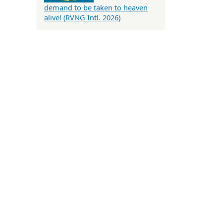
demand to be taken to heaven
alive! (RVNG Intl. 2026)