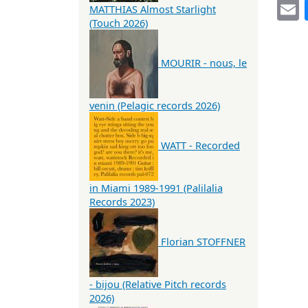
MATTHIAS Almost Starlight
(Touch 2026)
MOURIR - nous, le
venin (Pelagic records 2026)
WATT - Recorded
in Miami 1989-1991 (Palilalia
Records 2023)
Florian STOFFNER
- bijou (Relative Pitch records
2026)