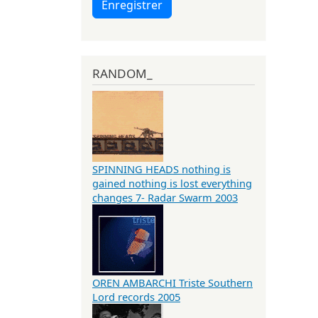
Enregistrer
RANDOM_
SPINNING HEADS nothing is
gained nothing is lost everything
changes 7- Radar Swarm 2003
OREN AMBARCHI Triste Southern
Lord records 2005