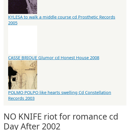
KYLESA to walk a middle course cd Prosthetic Records
2005
CASSE BRIQUE Glumor cd Honest House 2008
POLMO POLPO like hearts swelling Cd Constellation
Records 2003
NO KNIFE riot for romance cd
Day After 2002