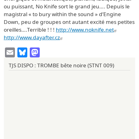
ou puissant, No Knife sort le grand jeu…. Depuis le
magistral « to bury within the sound » d’Engine
Down, peu de groupes ont autant excité mes petites
oreilles….Terrible ! ! !
http://www.noknife.net
http://www.dayafter.cz
Email
Bluesky
Mastodon
TJS DISPO : TROMBE bête noire (STNT 009)