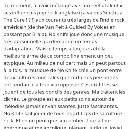
du moment, à avoir mélangé avec un réel « talent »
ses influences pop rock anglaise (ça va des Smiths à
The Cure ! ? !) aux courants très larges de l’indie rock
américain (de the Van Pelt à Guided By Voices en
passant par Braid). No Knife joue donc une musique
très personnelle qui demande un temps
d’adaptation. Mais le temps a toujours été la
meilleure arme de ce combo finalement un peu
atypique. Au milieu de nul part mais un peut partout
à la fois, la musique de No Knife crée un pont entre
deux cultures musicales que certaines personnes
ont tendance à trop vite opposer. Ces dix titres se
jouent de tous les poncifs des genres. Maltraitent les
clichés. Le groupe est aux petits soins autour de
mélodies jamais envahissantes. Juste fascinantes.
No Knife sait jouer de tous les artifices de sa culture
rock. Et on ne peut que succomber. Tour à tour
énergique et mélancolique, planant, ludique, jovial