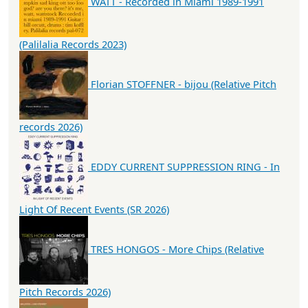
WATT - Recorded in Miami 1989-1991
(Palilalia Records 2023)
Florian STOFFNER - bijou (Relative Pitch
records 2026)
EDDY CURRENT SUPPRESSION RING - In
Light Of Recent Events (SR 2026)
TRES HONGOS - More Chips (Relative
Pitch Records 2026)