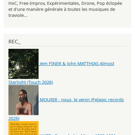
HxC, Free-Improv, Expérimentales, Drone, Pop éclopée
et d'une manière générale à toutes les musiques de
traviole...
REC_
Jem FINER & John MATTHIAS Almost
Starlight (Touch 2026)
MOURIR - nous, le venin (Pelagic records
2026)