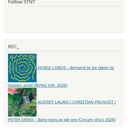
Follow STNT
REC_
HORSE LORDS - demand to be taken to
heaven alive! (RVNG Intl. 2026)
AUDREY LAURO / CHRISTIAN PRUVOST /
PETER ORINS - dans-sons as we are (Circum discs 2026)