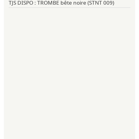
TJS DISPO : TROMBE bête noire (STNT 009)