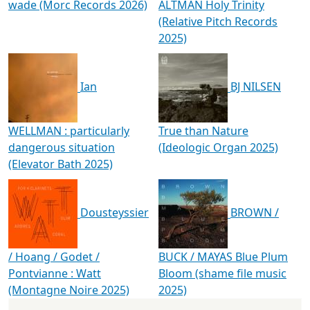
wade (Morc Records 2026)
ALTMAN Holy Trinity
(Relative Pitch Records
2025)
Ian
BJ NILSEN
WELLMAN : particularly
True than Nature
dangerous situation
(Ideologic Organ 2025)
(Elevator Bath 2025)
Dousteyssier
BROWN /
/ Hoang / Godet /
BUCK / MAYAS Blue Plum
Pontvianne : Watt
Bloom (shame file music
(Montagne Noire 2025)
2025)