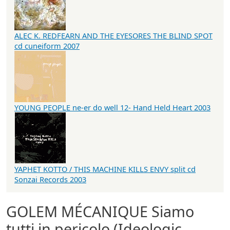
ALEC K. REDFEARN AND THE EYESORES THE BLIND SPOT
cd cuneiform 2007
YOUNG PEOPLE ne-er do well 12- Hand Held Heart 2003
YAPHET KOTTO / THIS MACHINE KILLS ENVY split cd
Sonzai Records 2003
GOLEM MÉCANIQUE Siamo
tutti in pericolo (Ideologic