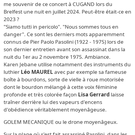
me souvenir de ce concert à CUGAND lors du
Brelfest une nuit en juillet 2024. Peut-être était-ce en
2023 ?
"Siamo tutti in pericolo". "Nous sommes tous en
danger". Ce sont les derniers mots apparemment
connus de Pier Paolo Pasolini (1922 - 1975) lors de
son dernier entretien avant son assassinat dans la
nuit du 1er au 2 novembre 1975. Ambiance.
Karen Jebane utilise notamment des instruments du
luthier
Léo MAUREL
avec par exemple sa fameuse
boîte à bourdons, sorte de vielle à roue motorisée
dont le bourdon mélangé à cette voix féminine
profonde et très colorée façon
Lisa Gerrard
laisse
traîner derrière lui des vapeurs d'encens
d'obédience véritablement moyenâgeuse.
GOLEM MECANIQUE ou le drone moyenâgeux.
Sur la plage où s'est fait assassiné Pasolini, dans les