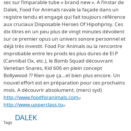
sec sur l’imparable tube « brand new ». A l’instar de
Dälek, Food For Animals ravale la façade dans un
registre tendu et engagé qui fait toujours référence
aux cruciaux Disposable Heroes Of Hipohprisy. Ces
dix titres en un peu plus de vingt minutes dévoilent
sur ce premier opus un univers sonore personnel et
déjà très investit. Food For Animals ou la rencontre
improbable entre les prods les plus dures de El P
(Cannibal Ox, etc.), le Bomb Squad découvrant
Venetian Snares, Kid 606 en plein concept
Bollywood ?? Rien que ça…et bien plus encore. Un
nouvel effort est en préparation pour ces prochains
mois. A découvrir absolument. (merci syd)
http://www.foodforanimals.com
http://www.upperclass.to
DALEK
Tags