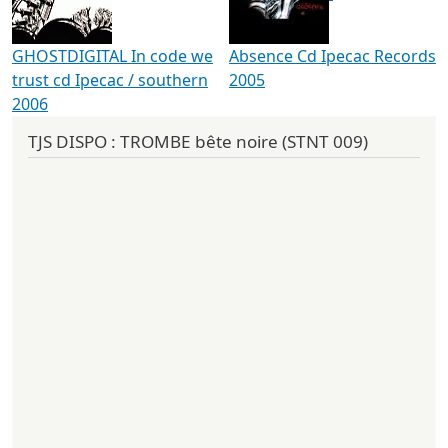
GHOSTDIGITAL In code we
Absence Cd Ipecac Records
trust cd Ipecac / southern
2005
2006
TJS DISPO : TROMBE bête noire (STNT 009)