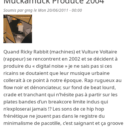
Muckamuck Produce 2004
Soumis par
greg
le
Mon 20/06/2011 - 00:00
Quand Ricky Rabbit (machines) et Vulture Voltaire
(rappeur) se rencontrent en 2002 et se décident à
produire du « digital noise » je ne sais pas si ces
ricains se doutaient que leur musique urbaine
collerait à ce point à notre époque. Rap rugueux au
flow noir et dénonciateur, sur fond de beat lourd,
crade et tranchant qui n’hésite pas à partir sur les
plates bandes d’un breakcore limite indus qui
n’exploserai jamais !? Les sons de ce hip hop
frénétique ne jouent pas dans le registre du
minimalisme de pacotille, c’est saignant et ça groove