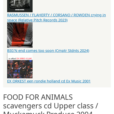
RASMUSSEN / FLAHERTY / CORSANO / ROWDEN crying in
space (Relative Pitch Records 2023)
BIG'N end comes too soon (Cmptr Stdnts 2024)
EX ORKEST een rondje holland cd Ex Music 2001
FOOD FOR ANIMALS
scavengers cd Upper class /