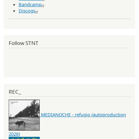
Bandcamp
Discogs
Follow STNT
REC_
MEDIANOCHE - refugio (autoproduction
2026)