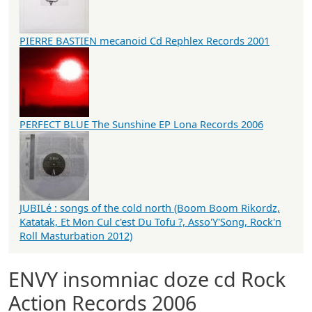
PIERRE BASTIEN mecanoid Cd Rephlex Records 2001
PERFECT BLUE The Sunshine EP Lona Records 2006
JUBILé : songs of the cold north (Boom Boom Rikordz,
Katatak, Et Mon Cul c'est Du Tofu ?, Asso'Y'Song, Rock'n
Roll Masturbation 2012)
ENVY insomniac doze cd Rock
Action Records 2006