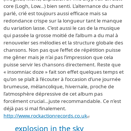
core (Logh, Low…) bien senti. L’alternance du chant
parlé, crié est toujours aussi efficace mais sa
redondance crispe sur la longueur tant le manque
du variation lasse. C’est aussi le cas de la musique
qui passée la grosse moitié de l’album a du mal à
renouveler ses mélodies et la structure globale des
chansons. Non pas que l’effet de répétition puisse
me gêner mais je n’ai pas l’impression que cela
puisse servir les chansons directement. Reste que
« insomniac doze » fait son effet quelques temps et
qu’on se plaît à l’écouter à l’occasion d’une journée
brumeuse, mélancolique, hivernale, proche de
l’atmosphère dépressive de cet album pas
forcément crucial…juste recommandable. Ce n’est
déjà pas si mal finalement.
http://www.rockactionrecords.co.uk
explosion in the sky