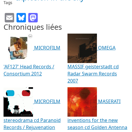
Tags
Email
Bluesky
Mastodon
Chroniques liées
MICROFILM
OMEGA
'AF127' Head Records /
MASSIF geisterstadt cd
Consortium 2012
Radar Swarm Records
2007
MICROFILM
MASERATI
stereodrama cd Paranoid
inventions for the new
Records / Rejuvenation
season cd Golden Antenna