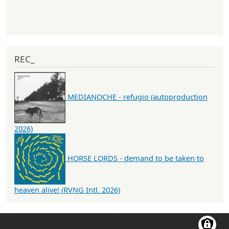
REC_
MEDIANOCHE - refugio (autoproduction
2026)
HORSE LORDS - demand to be taken to
heaven alive! (RVNG Intl. 2026)