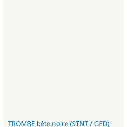
TROMBE bête.noire (STNT / GED)