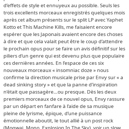
d’effets de style et ennuyeux au possible. Seuls les
trois excellents morceaux enregistrés quelques mois
après cet album présents sur le split LP avec Yaphet
Kotto et This Machine Kills, me faisaient encore
espérer que les Japonais avaient encore des choses
à dire et que cela valait peut être le coup d’attendre
le prochain opus pour se faire un avis définitif sur les
piliers d’un genre qui est devenu plus que populaire
ces dernières années. En l’espace de ces six
nouveaux morceaux « insomniac doze » nous
confirme la direction musicale prise par Envy sur « a
dead sinking story » et que la panne d’inspiration
n’était que passagère…ou presque. Dès les deux
premiers morceaux de ce nouvel opus, Envy rassure
par un départ en fanfare à l’aide de sa musique
pleine de lyrisme, épique, d’une puissance
émotionnelle aboutit, le tout allié à un post rock
(Mogwai, Mono, Explosion In The Sky), voir un slow