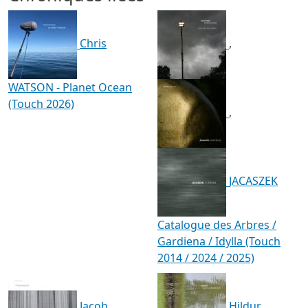
Chris
,
WATSON - Planet Ocean
(Touch 2026)
,
JACASZEK
Catalogue des Arbres /
Gardiena / Idylla (Touch
2014 / 2024 / 2025)
Jacob
Hildur