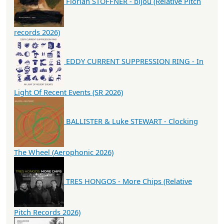
Florian STOFFNER - bijou (Relative Pitch
records 2026)
EDDY CURRENT SUPPRESSION RING - In
Light Of Recent Events (SR 2026)
BALLISTER & Luke STEWART - Clocking
The Wheel (Aerophonic 2026)
TRES HONGOS - More Chips (Relative
Pitch Records 2026)