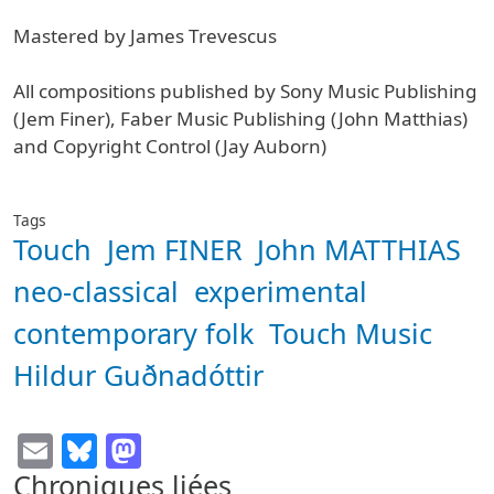
Mastered by James Trevescus
All compositions published by Sony Music Publishing
(Jem Finer), Faber Music Publishing (John Matthias)
and Copyright Control (Jay Auborn)
Tags
Touch
Jem FINER
John MATTHIAS
neo-classical
experimental
contemporary folk
Touch Music
Hildur Guðnadóttir
Email
Bluesky
Mastodon
Chroniques liées