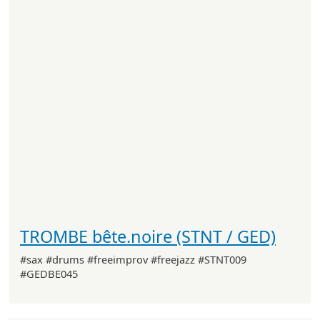
TROMBE bête.noire (STNT / GED)
#sax #drums #freeimprov #freejazz #STNT009
#GEDBE045