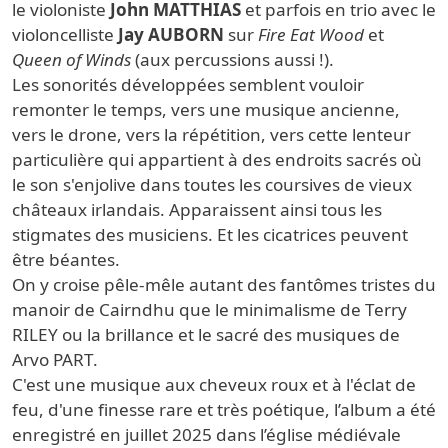
le violoniste
John MATTHIAS
et parfois en trio avec le
violoncelliste
Jay AUBORN
sur
Fire Eat Wood
et
Queen of Winds
(aux percussions aussi !).
Les sonorités développées semblent vouloir
remonter le temps, vers une musique ancienne,
vers le drone, vers la répétition, vers cette lenteur
particulière qui appartient à des endroits sacrés où
le son s'enjolive dans toutes les coursives de vieux
châteaux irlandais. Apparaissent ainsi tous les
stigmates des musiciens. Et les cicatrices peuvent
être béantes.
On y croise pêle-mêle autant des fantômes tristes du
manoir de Cairndhu que le minimalisme de Terry
RILEY ou la brillance et le sacré des musiques de
Arvo PART.
C'est une musique aux cheveux roux et à l'éclat de
feu, d'une finesse rare et très poétique, l’album a été
enregistré en juillet 2025 dans l’église médiévale