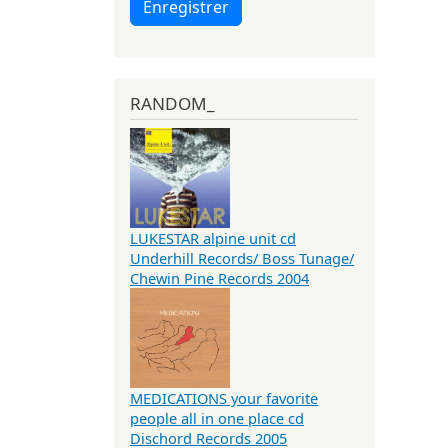
Enregistrer
RANDOM_
LUKESTAR alpine unit cd
Underhill Records/ Boss Tunage/
Chewin Pine Records 2004
MEDICATIONS your favorite
people all in one place cd
Dischord Records 2005