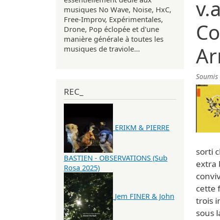
v.
musiques No Wave, Noise, HxC,
Free-Improv, Expérimentales,
Co
Drone, Pop éclopée et d'une
manière générale à toutes les
Ar
musiques de traviole...
Soumis
REC_
ERIKM & PIERRE
sorti 
BASTIEN - OBSERVATIONS (Sub
extra 
Rosa 2025)
conviv
cette 
Jem FINER & John
trois 
sous l