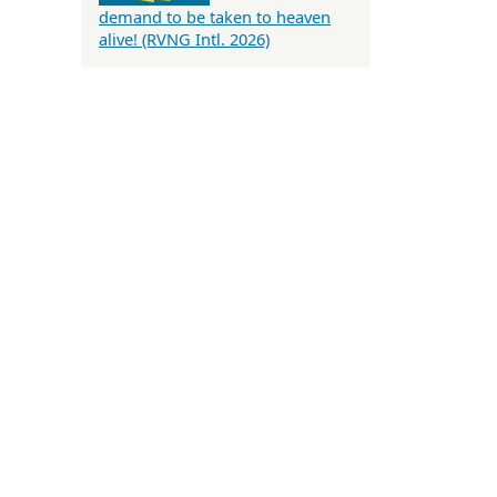
demand to be taken to heaven
alive! (RVNG Intl. 2026)