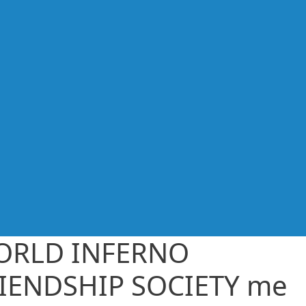
ORLD INFERNO
IENDSHIP SOCIETY me