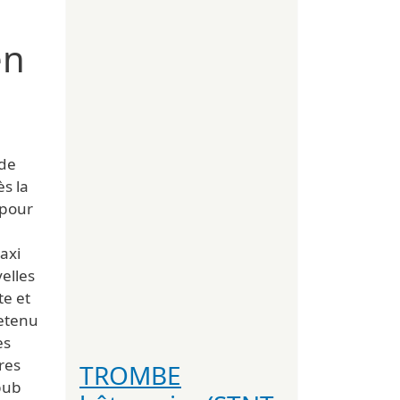
en
 de
s la
 pour
axi
elles
te et
retenu
es
res
TROMBE
pub