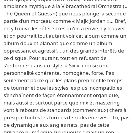
ambiance mystique à la Vibracathedral Orchestra («
The Queen of Guess ») que nous plonge la seconde
partie d’un morceau comme « Majic Jordan »… Bref,
on y trouve les références qu’on a envie d’y trouver,
et on pourrait tout autant voir cet album comme un
album doux et planant que comme un album
oppressant et agressif… un des grands intérêts de
ce disque. Pour autant, tout en refusant de
s’enfermer dans un style, « Six » impose une
personnalité cohérente, homogène, forte. Pas
seulement parce que les plans prennent le temps
de tourner et que les styles les plus incompatibles
s’enchaînent de façon étonnamment organique,
mais aussi et surtout parce que mix et mastering
vont à rebours de standards (commerciaux) chers à
presque toutes les formes de rocks énervés… Ici, pas
de dynamique aux angles nets, pas de cette
brillance numérique si rugueuse ; mais un son