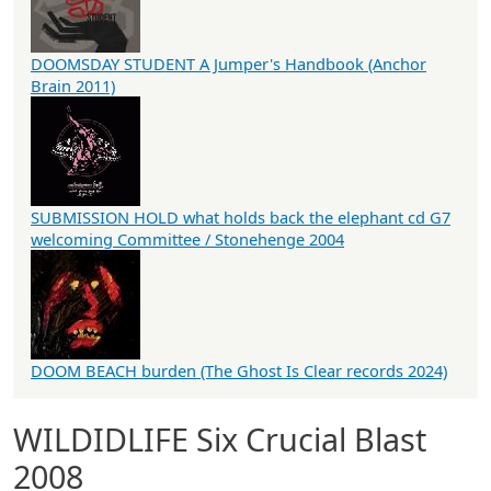
DOOMSDAY STUDENT A Jumper's Handbook (Anchor
Brain 2011)
SUBMISSION HOLD what holds back the elephant cd G7
welcoming Committee / Stonehenge 2004
DOOM BEACH burden (The Ghost Is Clear records 2024)
WILDIDLIFE Six Crucial Blast
2008